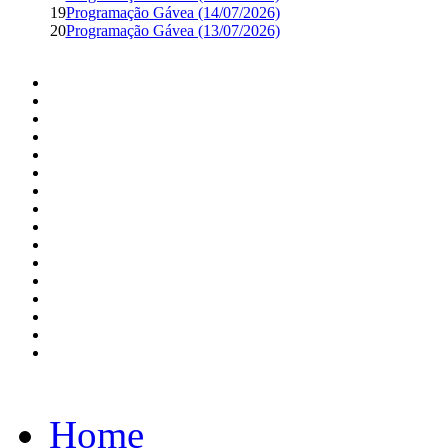
19
Programação Gávea (14/07/2026)
20
Programação Gávea (13/07/2026)
Home