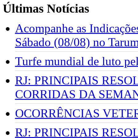
Últimas Notícias
Acompanhe as Indicações
Sábado (08/08) no Taru
Turfe mundial de luto p
RJ: PRINCIPAIS RES
CORRIDAS DA SEMA
OCORRÊNCIAS VETERI
RJ: PRINCIPAIS RES