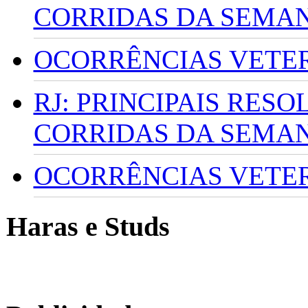
CORRIDAS DA SEMA
OCORRÊNCIAS VETERI
RJ: PRINCIPAIS RES
CORRIDAS DA SEMA
OCORRÊNCIAS VETERI
Haras e Studs