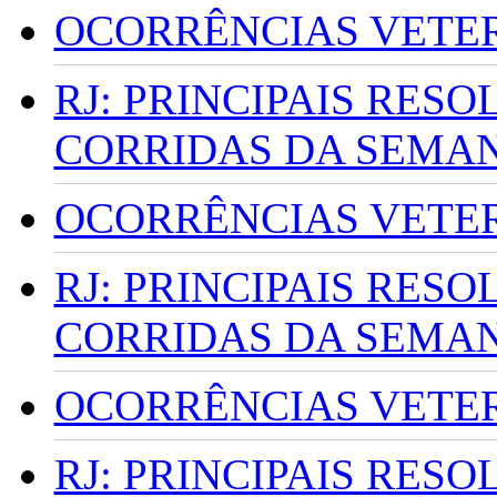
OCORRÊNCIAS VETERI
RJ: PRINCIPAIS RES
CORRIDAS DA SEMA
OCORRÊNCIAS VETERI
RJ: PRINCIPAIS RES
CORRIDAS DA SEMA
OCORRÊNCIAS VETERI
RJ: PRINCIPAIS RES