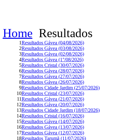
Home
Resultados
1
Resultados Gávea (04/08/2026)
2
Resultados Gávea (03/08/2026)
3
Resultados Gávea (02/08/2026)
4
Resultados Gávea (1°/08/2026)
5
Resultados Cristal (30/07/2026)
6
Resultados Gávea (28/07/2026)
7
Resultados Gávea (27/07/2026)
8
Resultados Gávea (26/07/2026)
9
Resultados Cidade Jardim (25/07/2026)
10
Resultados Cristal (23/07/2026)
11
Resultados Gávea (21/07/2026)
12
Resultados Gávea (20/07/2026)
13
Resultados Cidade Jardim (18/07/2026)
14
Resultados Cristal (16/07/2026)
15
Resultados Gávea (14/07/2026)
16
Resultados Gávea (13/07/2026)
17
Resultados Gávea (12/07/2026)
18
Resultados Tarumã (11/07/2026)