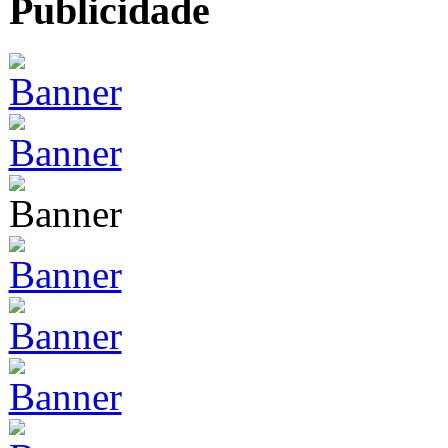
Publicidade