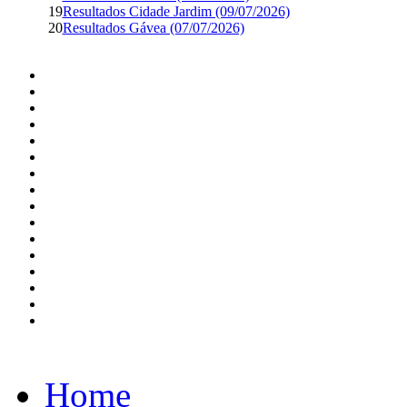
19
Resultados Cidade Jardim (09/07/2026)
20
Resultados Gávea (07/07/2026)
Home