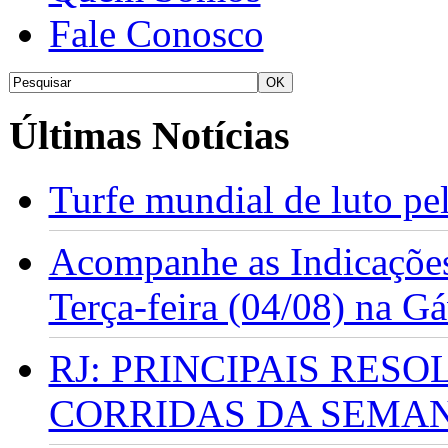
Fale Conosco
Últimas Notícias
Turfe mundial de luto p
Acompanhe as Indicações
Terça-feira (04/08) na G
RJ: PRINCIPAIS RES
CORRIDAS DA SEMA