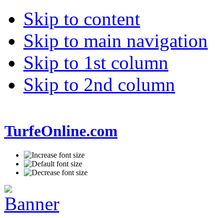
Skip to content
Skip to main navigation
Skip to 1st column
Skip to 2nd column
TurfeOnline.com