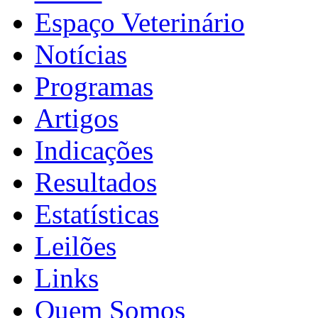
Espaço Veterinário
Notícias
Programas
Artigos
Indicações
Resultados
Estatísticas
Leilões
Links
Quem Somos