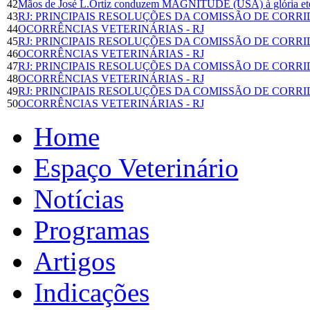
42
Mãos de José L.Ortiz conduzem MAGNITUDE (USA) à glória et
43
RJ: PRINCIPAIS RESOLUÇÕES DA COMISSÃO DE CORR
44
OCORRÊNCIAS VETERINÁRIAS - RJ
45
RJ: PRINCIPAIS RESOLUÇÕES DA COMISSÃO DE CORR
46
OCORRÊNCIAS VETERINÁRIAS - RJ
47
RJ: PRINCIPAIS RESOLUÇÕES DA COMISSÃO DE CORR
48
OCORRÊNCIAS VETERINÁRIAS - RJ
49
RJ: PRINCIPAIS RESOLUÇÕES DA COMISSÃO DE CORR
50
OCORRÊNCIAS VETERINÁRIAS - RJ
Home
Espaço Veterinário
Notícias
Programas
Artigos
Indicações