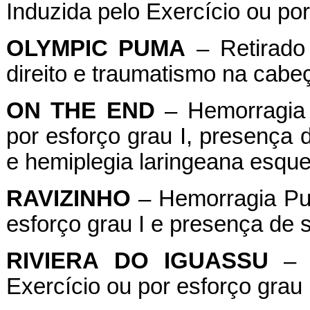
Induzida pelo Exercício ou por
OLYMPIC
PUMA
– Retirado 
direito e traumatismo na cabe
ON
THE
END
– Hemorragia 
por esforço grau I, presença 
e hemiplegia laringeana esquer
RAVIZINHO
– Hemorragia Pul
esforço grau I e presença de 
RIVIERA
DO
IGUASSU
– H
Exercício ou por esforço grau 