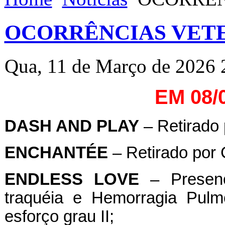
OCORRÊNCIAS VETE
Qua, 11 de Março de 2026 
EM 08/
DASH AND PLAY
– Retirado 
ENCHANTÉE
– Retirado por C
ENDLESS
LOVE
– Presenç
traquéia e Hemorragia Pulm
esforço grau II;