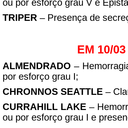
ou por esforço grau V e Epistax
TRIPER
– Presença de secreç
EM 10/03
ALMENDRADO
– Hemorragia
por esforço grau I;
CHRONNOS
SEATTLE
– Cla
CURRAHILL
LAKE
– Hemorra
ou por esforço grau I e prese