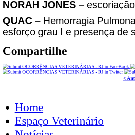
NORAH
JONES
– escoriação 
QUAC
– Hemorragia Pulmonar 
esforço grau I e presença de 
Compartilhe
< Ant
Home
Espaço Veterinário
Notícias