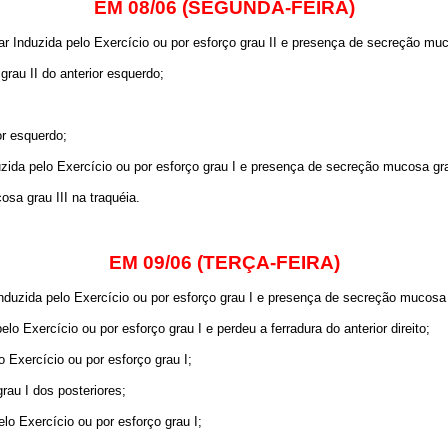
EM 08/06 (SEGUNDA-FEIRA)
 Induzida pelo Exercício ou por esforço grau II e presença de secreção muco
grau II do anterior esquerdo;
or esquerdo;
ida pelo Exercício ou por esforço grau I e presença de secreção mucosa grau
a grau III na traquéia.
EM 09/06 (TERÇA-FEIRA)
uzida pelo Exercício ou por esforço grau I e presença de secreção mucosa g
o Exercício ou por esforço grau I e perdeu a ferradura do anterior direito;
Exercício ou por esforço grau I;
rau I dos posteriores;
o Exercício ou por esforço grau I;