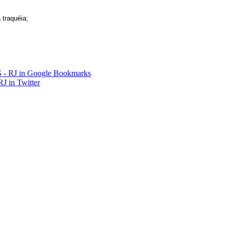
 traquéia;