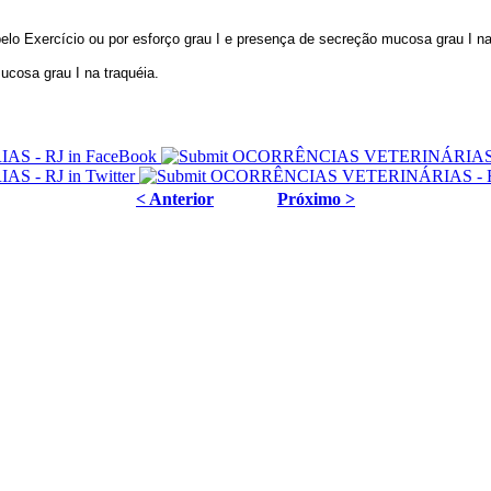
lo Exercício ou por esforço grau I e presença de secreção mucosa grau I na
cosa grau I na traquéia.
< Anterior
Próximo >