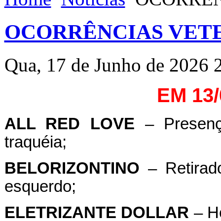
OCORRÊNCIAS VETE
Qua, 17 de Junho de 2026 
EM 13
ALL RED LOVE
– Presenç
traquéia;
BELORIZONTINO
– Retirado
esquerdo;
ELETRIZANTE
DOLLAR
– He