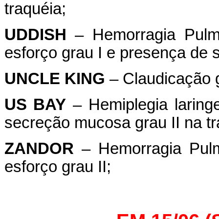
traquéia;
UDDISH
– Hemorragia Pulmo
esforço grau I e presença de 
UNCLE
KING
– Claudicação g
US BAY
– Hemiplegia laring
secreção mucosa grau II na tr
ZANDOR
– Hemorragia Pulmo
esforço grau II;