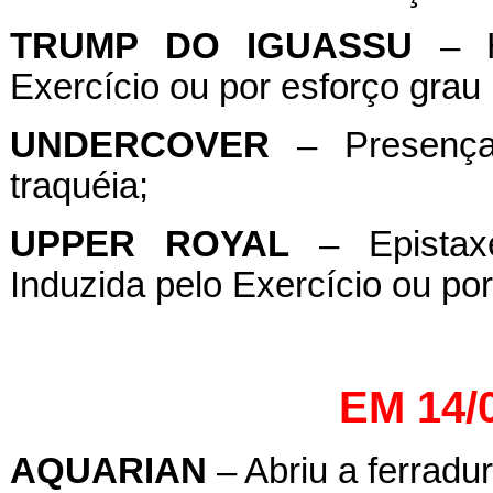
TRUMP
DO
IGUASSU
– He
Exercício ou por esforço grau I
UNDERCOVER
– Presença
traquéia;
UPPER
ROYAL
– Epistaxe
Induzida pelo Exercício ou por
EM 14/
AQUARIAN
– Abriu a ferradur