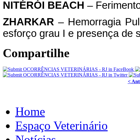
NITÉRÓI
BEACH
– Ferimento
ZHARKAR
– Hemorragia Pulm
esforço grau I e presença de 
Compartilhe
< Ant
Home
Espaço Veterinário
Notícias