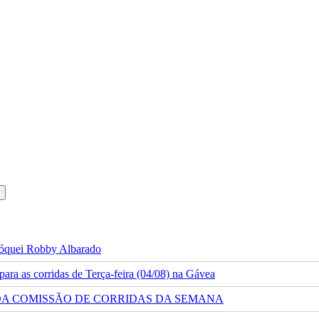
 jóquei Robby Albarado
ra as corridas de Terça-feira (04/08) na Gávea
 DA COMISSÃO DE CORRIDAS DA SEMANA