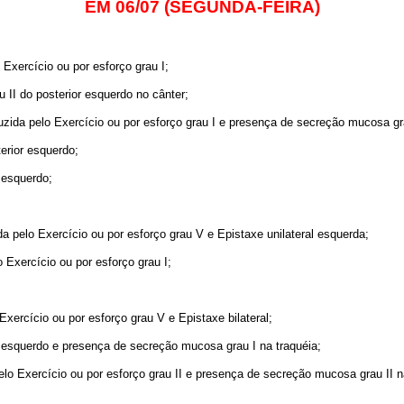
EM 06/07 (SEGUNDA-FEIRA)
Exercício ou por esforço grau I;
 II do posterior esquerdo no cânter;
ida pelo Exercício ou por esforço grau I e presença de secreção mucosa gra
erior esquerdo;
 esquerdo;
;
 pelo Exercício ou por esforço grau V e Epistaxe unilateral esquerda;
Exercício ou por esforço grau I;
ercício ou por esforço grau V e Epistaxe bilateral;
r esquerdo e presença de secreção mucosa grau I na traquéia;
o Exercício ou por esforço grau II e presença de secreção mucosa grau II na