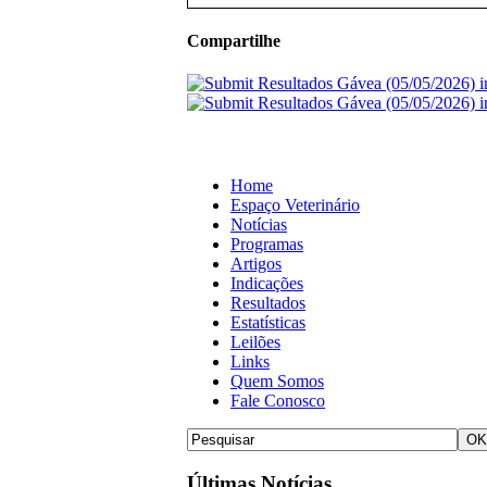
Compartilhe
Home
Espaço Veterinário
Notícias
Programas
Artigos
Indicações
Resultados
Estatísticas
Leilões
Links
Quem Somos
Fale Conosco
Últimas Notícias