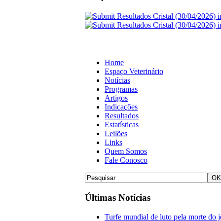
Home
Espaço Veterinário
Notícias
Programas
Artigos
Indicações
Resultados
Estatísticas
Leilões
Links
Quem Somos
Fale Conosco
Últimas Notícias
Turfe mundial de luto pela morte do