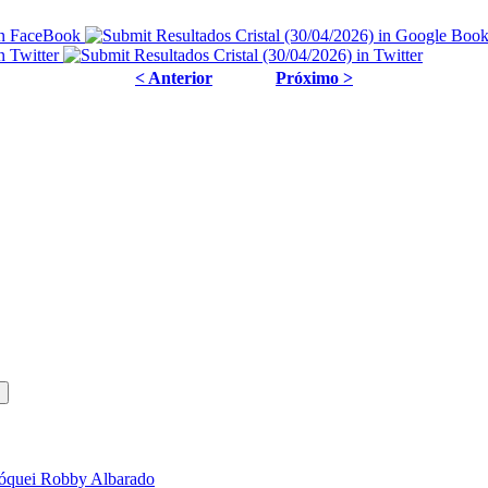
< Anterior
Próximo >
 jóquei Robby Albarado