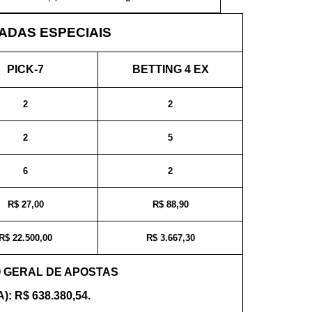
DAS ESPECIAIS
PICK-7
BETTING 4 EX
2
2
2
5
6
2
R$ 27,00
R$ 88,90
R$ 22.500,00
R$ 3.667,30
 GERAL DE APOSTAS
): R$ 638.380,54.