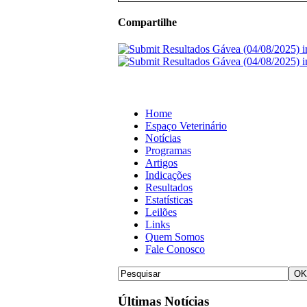
Compartilhe
Home
Espaço Veterinário
Notícias
Programas
Artigos
Indicações
Resultados
Estatísticas
Leilões
Links
Quem Somos
Fale Conosco
Últimas Notícias