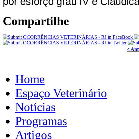
por esforço grau IV e Claudicaç
Compartilhe
< Ant
Home
Espaço Veterinário
Notícias
Programas
Artigos