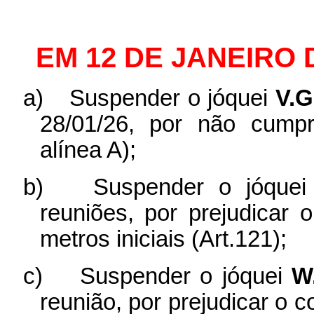
EM 12 DE JANEIRO 
a)
Suspender o jóquei
V.
28/01/26, por não cumpr
alínea A);
b)
Suspender o jóque
reuniões, por prejudicar
metros iniciais (Art.121);
c)
Suspender o jóquei
W
reunião, por prejudicar o 