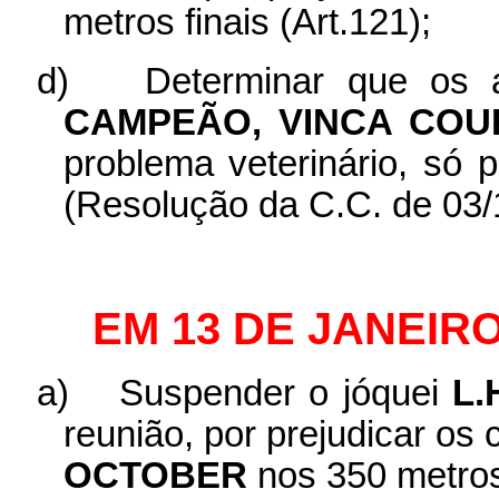
metros finais (Art.121);
d)
Determinar que os
CAMPEÃO, VINCA COU
problema veterinário, só 
(Resolução da C.C. de 03/
EM 13 DE JANEIRO
a)
Suspender o jóquei
L.
reunião, por prejudicar os
OCTOBER
nos 350 metros 