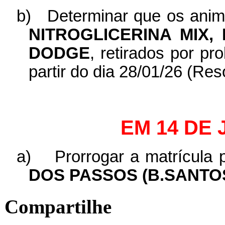
b)
Determinar que os ani
NITROGLICERINA MIX,
DODGE
, retirados por pr
partir do dia 28/01/26 (Re
EM 14 DE 
a)
Prorrogar a matrícula 
DOS PASSOS (B.SANTO
Compartilhe