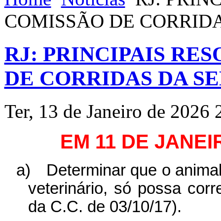
COMISSÃO DE CORRID
RJ: PRINCIPAIS RE
DE CORRIDAS DA S
Ter, 13 de Janeiro de 2026 
EM 11 DE JANEI
a)
Determinar que o anima
veterinário, só possa corr
da C.C. de 03/10/17).