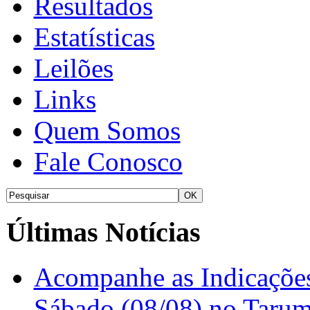
Resultados
Estatísticas
Leilões
Links
Quem Somos
Fale Conosco
Últimas Notícias
Acompanhe as Indicações
Sábado (08/08) no Taru