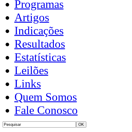
Programas
Artigos
Indicações
Resultados
Estatísticas
Leilões
Links
Quem Somos
Fale Conosco