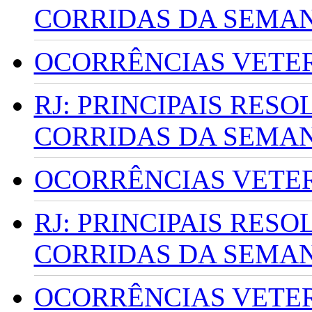
CORRIDAS DA SEMA
OCORRÊNCIAS VETERI
RJ: PRINCIPAIS RES
CORRIDAS DA SEMA
OCORRÊNCIAS VETERI
RJ: PRINCIPAIS RES
CORRIDAS DA SEMA
OCORRÊNCIAS VETERI