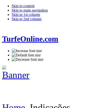
Skip to content
Skip to main navigation
Skip to 1st column
Skip to 2nd column
TurfeOnline.com
Home
Indicações