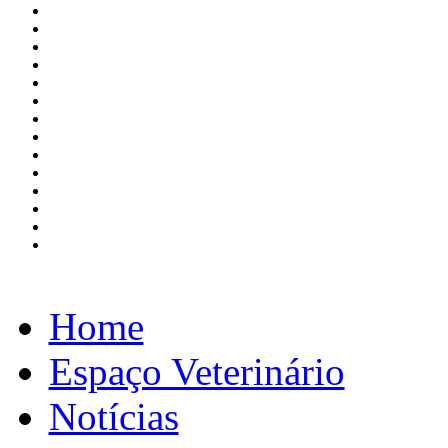
Home
Espaço Veterinário
Notícias