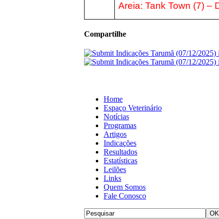
Areia:
Tank Town (7) – D
Compartilhe
Home
Espaço Veterinário
Notícias
Programas
Artigos
Indicações
Resultados
Estatísticas
Leilões
Links
Quem Somos
Fale Conosco