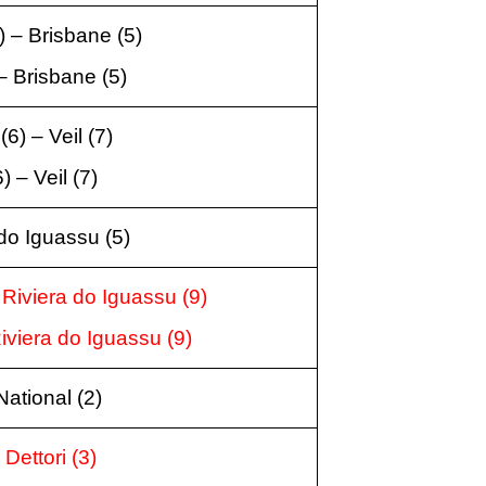
) – Brisbane
(5
)
– Brisbane
(5
)
6) – Veil
(7
)
) – Veil
(7
)
 do Iguassu
(5
)
 Riviera do Iguassu
(9
)
Riviera do Iguassu
(9
)
National
(2
)
 Dettori
(3
)