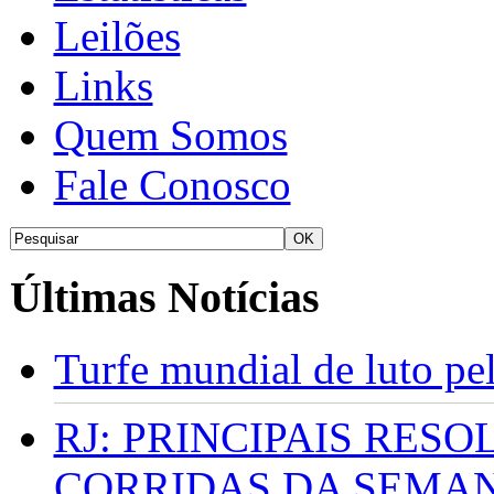
Leilões
Links
Quem Somos
Fale Conosco
Últimas Notícias
Turfe mundial de luto p
RJ: PRINCIPAIS RES
CORRIDAS DA SEMA