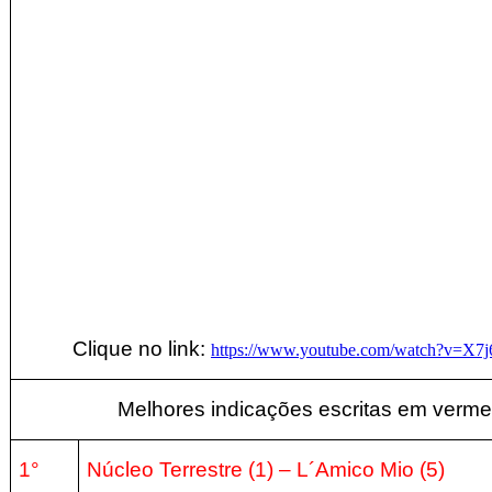
Clique no link:
https://www.youtube.com/watch?v=X
Melhores indicações escritas em verme
1°
Núcleo Terrestre (1
) – L´Amico Mio (5
)