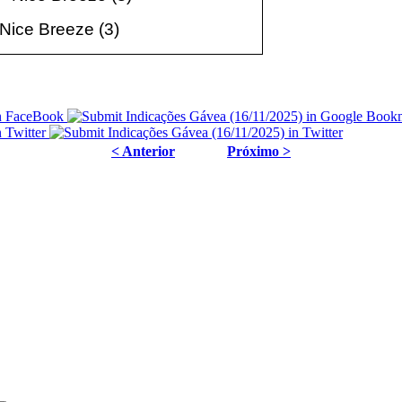
 Nice Breeze
(3
)
< Anterior
Próximo >