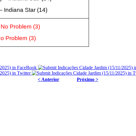
 –
Indiana Star (14
)
– No Problem
(3
)
 No Problem
(3
)
< Anterior
Próximo >