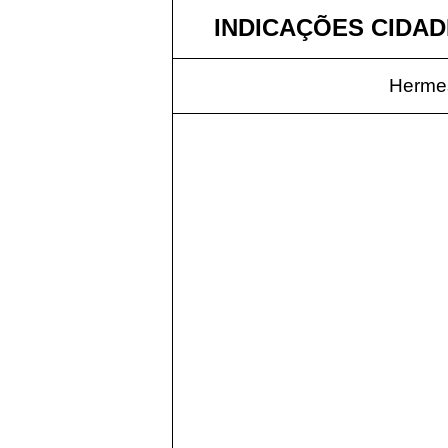
INDICAÇÕES CIDADE
Hermes