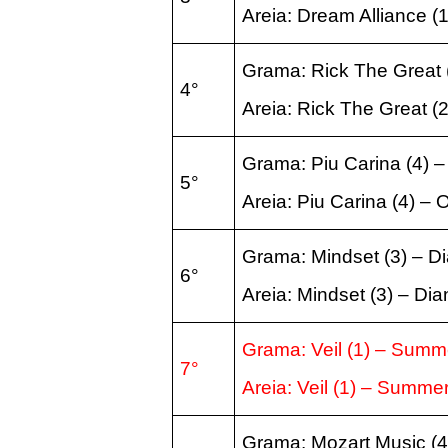
Areia:
Dream Alliance (
Grama: Rick The Great 
4°
Areia:
Rick The Great (
Grama: Piu Carina (4) 
5°
Areia:
Piu Carina (4) – 
Grama: Mindset (3) – 
6°
Areia:
Mindset (3) – Di
Grama: Veil (1) – Sum
7°
Areia:
Veil (1) – Summe
Grama: Mozart Music (4