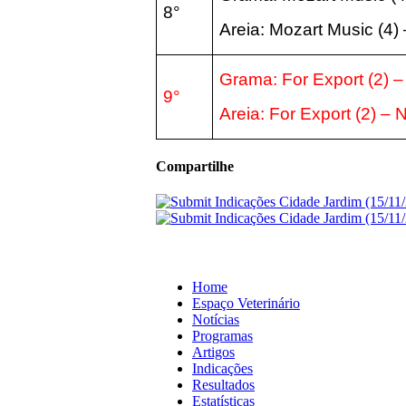
8°
Areia:
Mozart Music (4)
Grama: For Export (2) 
9°
Areia:
For Export (2) –
Compartilhe
Home
Espaço Veterinário
Notícias
Programas
Artigos
Indicações
Resultados
Estatísticas