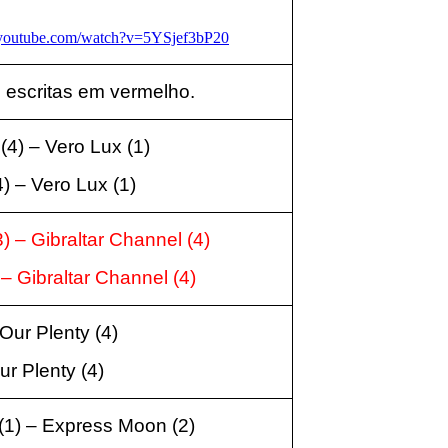
.youtube.com/watch?v=5YSjef3bP20
 escritas em vermelho.
(4) – Vero Lux
(1
)
4) – Vero Lux
(1
)
) – Gibraltar Channel
(4
)
– Gibraltar Channel
(4
)
 Our Plenty
(4
)
Our Plenty
(4
)
 (1) – Express Moon
(2
)