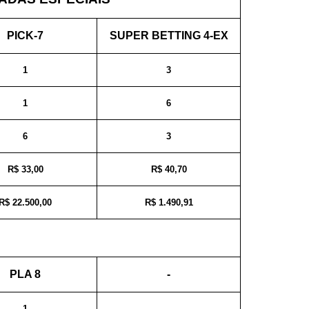
PICK-7
SUPER BETTING 4-EX
1
3
1
6
6
3
R$ 33,00
R$ 40,70
R$ 22.500,00
R$ 1.490,91
PLA 8
-
1
-