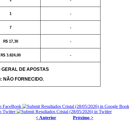
1
-
7
-
R$ 17,30
-
R$ 3.824,00
-
 GERAL DE APOSTAS
): NÃO FORNECIDO.
< Anterior
Próximo >