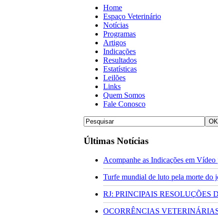
Home
Espaço Veterinário
Notícias
Programas
Artigos
Indicações
Resultados
Estatísticas
Leilões
Links
Quem Somos
Fale Conosco
Últimas Notícias
Acompanhe as Indicações em Vídeo p
Turfe mundial de luto pela morte do
RJ: PRINCIPAIS RESOLUÇÕES
OCORRÊNCIAS VETERINÁRIAS 