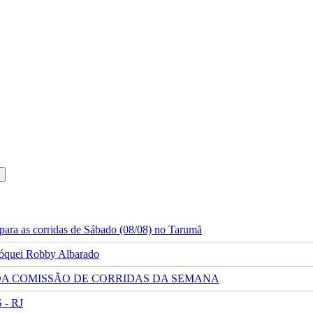
ara as corridas de Sábado (08/08) no Tarumã
 jóquei Robby Albarado
 DA COMISSÃO DE CORRIDAS DA SEMANA
- RJ