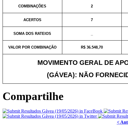
COMBINAÇÕES
2
ACERTOS
7
SOMA DOS RATEIOS
_
VALOR POR COMBINAÇÃO
R$ 36.548,70
MOVIMENTO GERAL DE AP
(GÁVEA): NÃO FORNECI
Compartilhe
< Ant