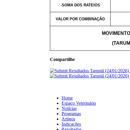
-SOMA DOS RATEIOS
VALOR POR COMBINAÇÃO
MOVIMENTO
(TARUMÃ
Compartilhe
Home
Espaço Veterinário
Notícias
Programas
Artigos
Indicações
Resultados