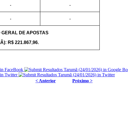
-
-
-
-
 GERAL DE APOSTAS
): R$ 221.867,96.
< Anterior
Próximo >