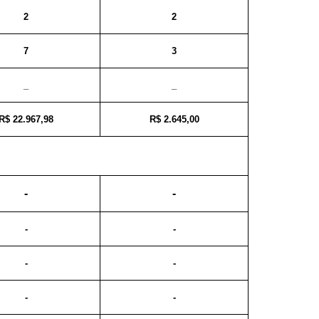
2
2
7
3
_
_
R$ 22.967,98
R$ 2.645,00
-
-
-
-
-
-
-
-