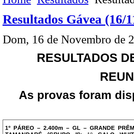
Resultados Gávea (16/1
Dom, 16 de Novembro de 2
RESULTADOS DE 
REUNI
As provas foram dis
1º PÁREO –
2
.4
00m – GL
– GRANDE PRÊM