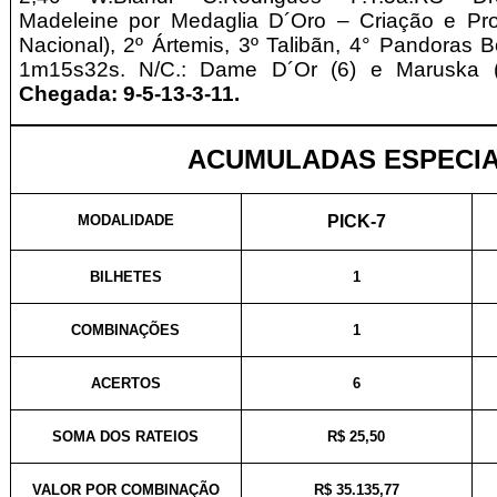
Madeleine por Medaglia D´Oro – Criação e
Pr
Nacional)
, 2º Ártemis, 3º Talibãn, 4° Pandoras B
1m15s32s. N/C.: Dame D´Or (6) e Maruska 
Chegada: 9-5-13-3-11.
ACUMULADAS ESPECIA
MODALIDADE
PICK-7
BILHETES
1
COMBINAÇÕES
1
ACERTOS
6
SOMA DOS RATEIOS
R$ 25,50
VALOR POR COMBINAÇÃO
R$ 35.135,77