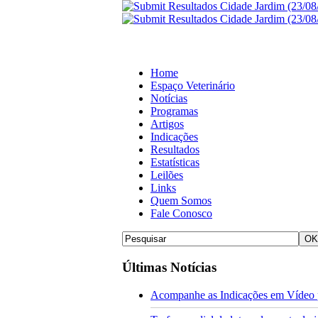
Home
Espaço Veterinário
Notícias
Programas
Artigos
Indicações
Resultados
Estatísticas
Leilões
Links
Quem Somos
Fale Conosco
Últimas Notícias
Acompanhe as Indicações em Vídeo p