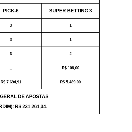
PICK-6
SUPER BETTING 3
3
1
3
1
6
2
_
R$ 108,00
R$ 7.694,91
R$ 5.489,00
 GERAL DE APOSTAS
DIM): R$ 231.261,34.