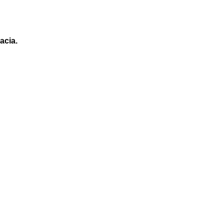
acia.