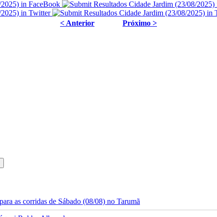
< Anterior
Próximo >
ara as corridas de Sábado (08/08) no Tarumã