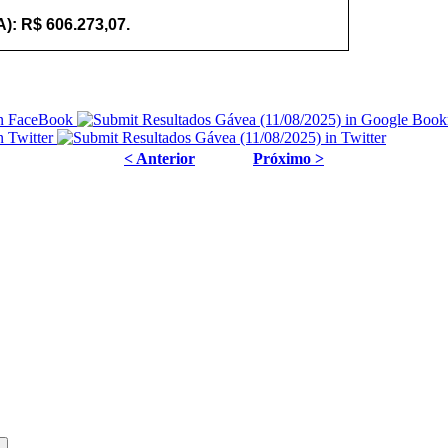
): R$ 606.273,07.
< Anterior
Próximo >