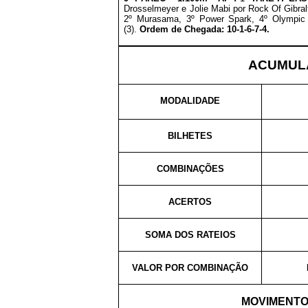
Drosselmeyer e Jolie Mabi por Rock Of Gibral
2º Murasama, 3º
Power Spark
, 4º Olympic
(3).
Ordem de Chegada: 10-1-6-7-4.
ACUMULA
MODALIDADE
BILHETES
COMBINAÇÕES
ACERTOS
SOMA DOS RATEIOS
VALOR POR COMBINAÇÃO
MOVIMENTO