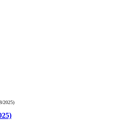
8/2025)
025)