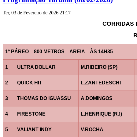
Ter, 03 de Fevereiro de 2026 21:17
CORRIDAS D
R
1º PÁREO – 800 METROS – AREIA – ÀS 14H35
1
ULTRA DOLLAR
M.RIBEIRO (SP)
2
QUICK HIT
L.ZANTEDESCHI
3
THOMAS DO IGUASSU
A.DOMINGOS
4
FIRESTONE
L.HENRIQUE (RJ)
5
VALIANT INDY
V.ROCHA