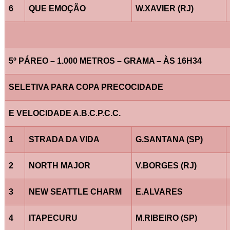
6
QUE EMOÇÃO
W.XAVIER (RJ)
5º PÁREO – 1.000 METROS – GRAMA – ÀS 16H34
SELETIVA PARA COPA PRECOCIDADE
E VELOCIDADE A.B.C.P.C.C.
1
STRADA DA VIDA
G.SANTANA (SP)
2
NORTH MAJOR
V.BORGES (RJ)
3
NEW SEATTLE CHARM
E.ALVARES
4
ITAPECURU
M.RIBEIRO (SP)