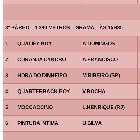
3º PÁREO – 1.380 METROS – GRAMA – ÀS 15H35
1
QUALIFY BOY
A.DOMINGOS
2
CORANJA CYNCRO
A.FRANCISCO
3
HORA DO DINHEIRO
M.RIBEIRO (SP)
4
QUARTERBACK BOY
V.ROCHA
5
MOCCACCINO
L.HENRIQUE (RJ)
6
PINTURA ÍNTIMA
U.SILVA