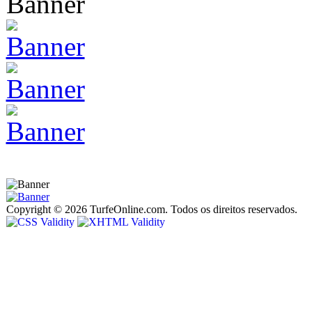
Copyright © 2026 TurfeOnline.com. Todos os direitos reservados.