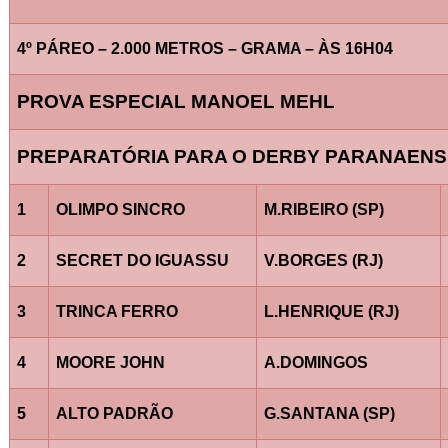
4º PÁREO – 2.000 METROS – GRAMA – ÀS 16H04
PROVA ESPECIAL MANOEL MEHL
PREPARATÓRIA PARA O DERBY PARANAENS
1
OLIMPO SINCRO
M.RIBEIRO (SP)
2
SECRET DO IGUASSU
V.BORGES (RJ)
3
TRINCA FERRO
L.HENRIQUE (RJ)
4
MOORE JOHN
A.DOMINGOS
5
ALTO PADRÃO
G.SANTANA (SP)