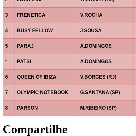
3
FRENETICA
V.ROCHA
4
BUSY FELLOW
J.SOUSA
5
PARAJ
A.DOMINGOS
“
PATSI
A.DOMINGOS
6
QUEEN OF IBIZA
V.BORGES (RJ)
7
OLYMPIC NOTEBOOK
G.SANTANA (SP)
8
PARSON
M.RIBEIRO (SP)
Compartilhe