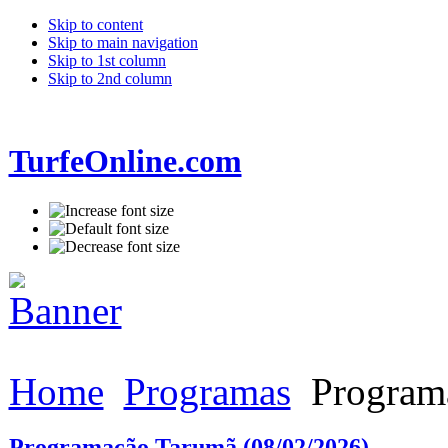
Skip to content
Skip to main navigation
Skip to 1st column
Skip to 2nd column
TurfeOnline.com
Home
Programas
Programa
Programação Tarumã (08/02/2026)