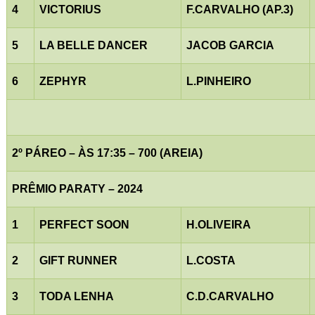
4
VICTORIUS
F.CARVALHO (AP.3)
5
LA BELLE DANCER
JACOB GARCIA
6
ZEPHYR
L.PINHEIRO
2º PÁREO – ÀS 17:35 – 700 (AREIA)
PRÊMIO PARATY – 2024
1
PERFECT SOON
H.OLIVEIRA
2
GIFT RUNNER
L.COSTA
3
TODA LENHA
C.D.CARVALHO