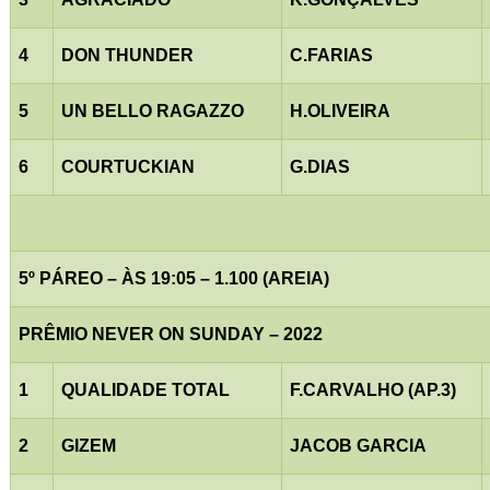
4
DON THUNDER
C.FARIAS
5
UN BELLO RAGAZZO
H.OLIVEIRA
6
COURTUCKIAN
G.DIAS
5º PÁREO – ÀS 19:05 – 1.100 (AREIA)
PRÊMIO NEVER ON SUNDAY – 2022
1
QUALIDADE TOTAL
F.CARVALHO (AP.3)
2
GIZEM
JACOB GARCIA