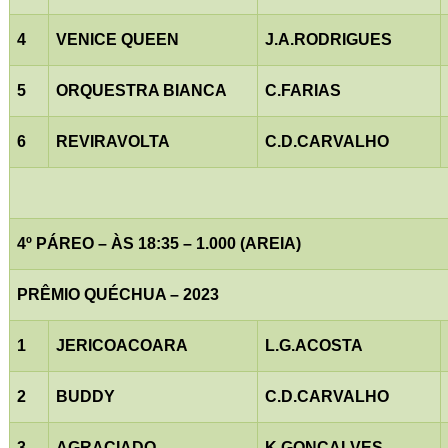
4
VENICE QUEEN
J.A.RODRIGUES
5
ORQUESTRA BIANCA
C.FARIAS
6
REVIRAVOLTA
C.D.CARVALHO
4º PÁREO – ÀS 18:35 – 1.000 (AREIA)
PRÊMIO QUÉCHUA – 2023
1
JERICOACOARA
L.G.ACOSTA
2
BUDDY
C.D.CARVALHO
3
AGRACIADO
K.GONÇALVES