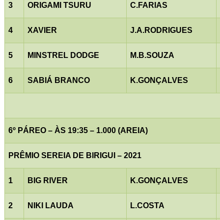
3
ORIGAMI TSURU
C.FARIAS
4
XAVIER
J.A.RODRIGUES
5
MINSTREL DODGE
M.B.SOUZA
6
SABIÁ BRANCO
K.GONÇALVES
6º PÁREO – ÀS 19:35 – 1.000 (AREIA)
PRÊMIO SEREIA DE BIRIGUI – 2021
1
BIG RIVER
K.GONÇALVES
2
NIKI LAUDA
L.COSTA