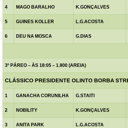
4
MAGO BARALHO
K.GONÇALVES
5
GUINES KOLLER
L.G.ACOSTA
6
DEU NA MOSCA
G.DIAS
3º PÁREO – ÀS 18:05 – 1.800 (AREIA)
CLÁSSICO PRESIDENTE OLINTO BORBA STR
1
GANACHA CORUNILHA
G.STAITI
2
NOBILITY
K.GONÇALVES
3
ANITA PARK
L.G.ACOSTA