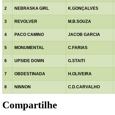
2
NEBRASKA GIRL
K.GONÇALVES
3
REVOLVER
M.B.SOUZA
4
PACO CAMINO
JACOB GARCIA
5
MONUMENTAL
C.FARIAS
6
UPSIDE DOWN
G.STAITI
7
OBDESTINADA
H.OLIVEIRA
8
NINNON
C.D.CARVALHO
Compartilhe