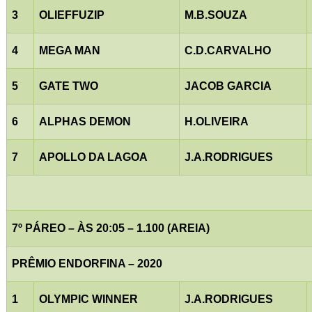
3
OLIEFFUZIP
M.B.SOUZA
4
MEGA MAN
C.D.CARVALHO
5
GATE TWO
JACOB GARCIA
6
ALPHAS DEMON
H.OLIVEIRA
7
APOLLO DA LAGOA
J.A.RODRIGUES
7º PÁREO – ÀS 20:05 – 1.100 (AREIA)
PRÊMIO ENDORFINA – 2020
1
OLYMPIC WINNER
J.A.RODRIGUES