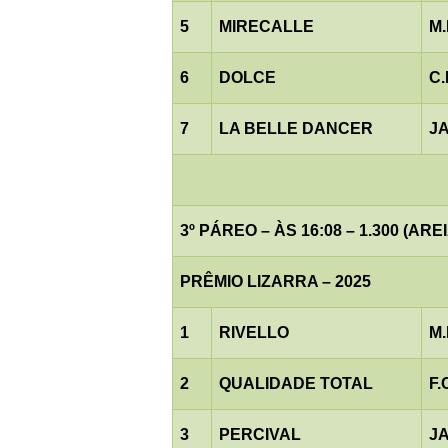
5
MIRECALLE
M.
6
DOLCE
C
7
LA BELLE DANCER
J
3º PÁREO – ÀS 16:08 – 1.300 (AREI
PRÊMIO LIZARRA – 2025
1
RIVELLO
M
2
QUALIDADE TOTAL
F.
3
PERCIVAL
J