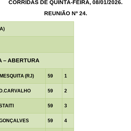
CORRIDAS DE QUINTA-FEIRA, 08/01/2026.
REUNIÃO Nº 24.
A)
A – ABERTURA
MESQUITA (RJ)
59
1
.D.CARVALHO
59
2
STAITI
59
3
.GONÇALVES
59
4