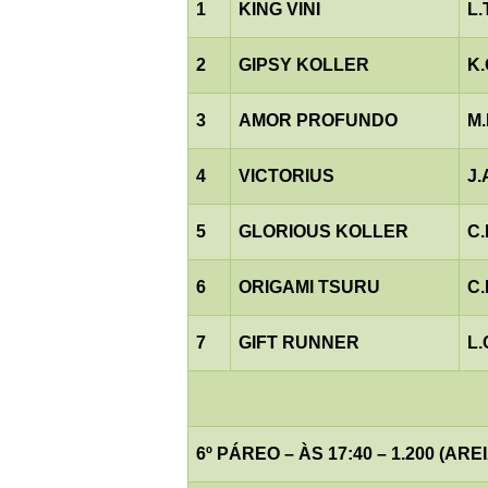
1
KING VINI
L
2
GIPSY KOLLER
K
3
AMOR PROFUNDO
M.
4
VICTORIUS
J
5
GLORIOUS KOLLER
C
6
ORIGAMI TSURU
C
7
GIFT RUNNER
L
6º PÁREO – ÀS 17:40 – 1.200 (AREI