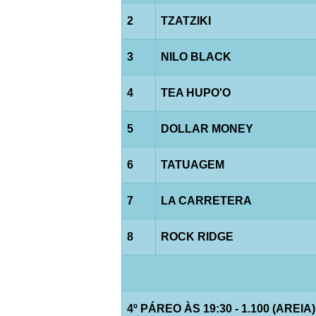
2
TZATZIKI
3
NILO BLACK
4
TEA HUPO'O
5
DOLLAR MONEY
6
TATUAGEM
7
LA CARRETERA
8
ROCK RIDGE
4º PÁREO ÀS 19:30 - 1.100 (AREIA)