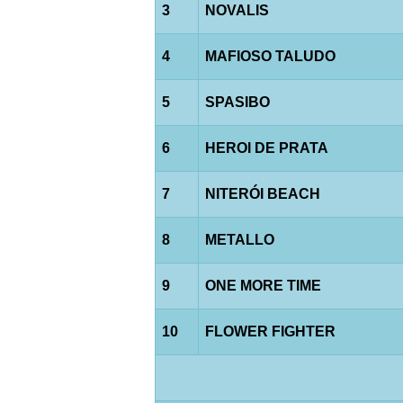
3
NOVALIS
4
MAFIOSO TALUDO
5
SPASIBO
6
HEROI DE PRATA
7
NITERÓI BEACH
8
METALLO
9
ONE MORE TIME
10
FLOWER FIGHTER