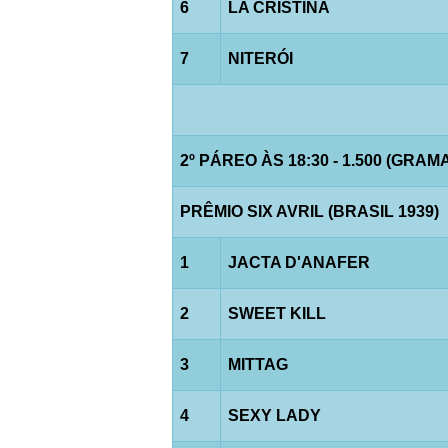
6
LA CRISTINA
7
NITERÓI
2º PÁREO ÀS 18:30 - 1.500 (GRAM
PRÊMIO SIX AVRIL (BRASIL 1939)
1
JACTA D'ANAFER
2
SWEET KILL
3
MITTAG
4
SEXY LADY