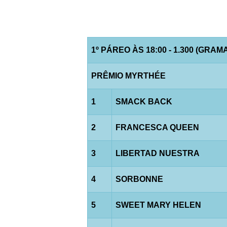
1º PÁREO ÀS 18:00 - 1.300 (GRAM
PRÊMIO MYRTHÉE
1
SMACK BACK
2
FRANCESCA QUEEN
3
LIBERTAD NUESTRA
4
SORBONNE
5
SWEET MARY HELEN