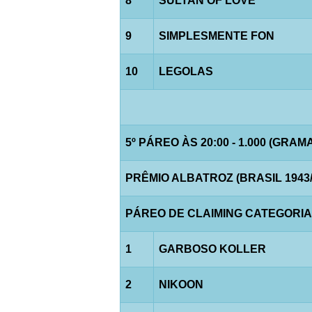
8
SULTAN OF LOVE
9
SIMPLESMENTE FON
10
LEGOLAS
5º PÁREO ÀS 20:00 - 1.000 (GRAM
PRÊMIO ALBATROZ (BRASIL 1943/
PÁREO DE CLAIMING CATEGORIA "C
1
GARBOSO KOLLER
2
NIKOON