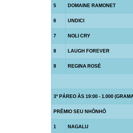
5
DOMAINE RAMONET
6
UNDICI
7
NOLI CRY
8
LAUGH FOREVER
9
REGINA ROSÉ
3º PÁREO ÀS 19:00 - 1.000 (GRAM
PRÊMIO SEU NHÔNHÔ
1
NAGALU