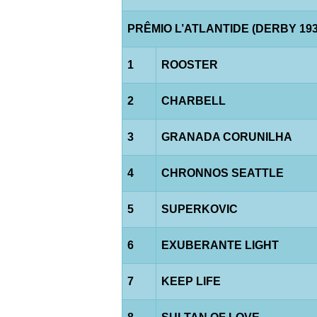
PRÊMIO L’ATLANTIDE (DERBY 193
1
ROOSTER
2
CHARBELL
3
GRANADA CORUNILHA
4
CHRONNOS SEATTLE
5
SUPERKOVIC
6
EXUBERANTE LIGHT
7
KEEP LIFE