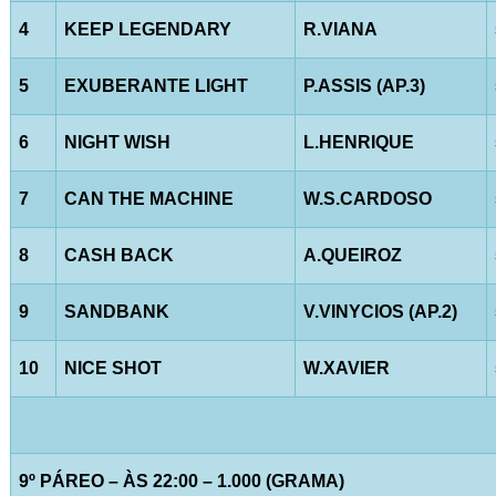
4
KEEP LEGENDARY
R.VIANA
5
EXUBERANTE LIGHT
P.ASSIS (AP.3)
6
NIGHT WISH
L.HENRIQUE
7
CAN THE MACHINE
W.S.CARDOSO
8
CASH BACK
A.QUEIROZ
9
SANDBANK
V.VINYCIOS (AP.2)
10
NICE SHOT
W.XAVIER
9º PÁREO – ÀS 22:00 – 1.000 (GRAMA)