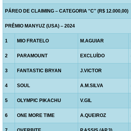
PÁREO DE CLAIMING – CATEGORIA “C” (R$ 12.000,00)
PRÊMIO MANYUZ (USA) – 2024
1
MIO FRATELO
M.AGUIAR
2
PARAMOUNT
EXCLUÍDO
3
FANTASTIC BRYAN
J.VICTOR
4
SOUL
A.M.SILVA
5
OLYMPIC PIKACHU
V.GIL
6
ONE MORE TIME
A.QUEIROZ
7
OVERBITE
P.ASSIS (AP.3)