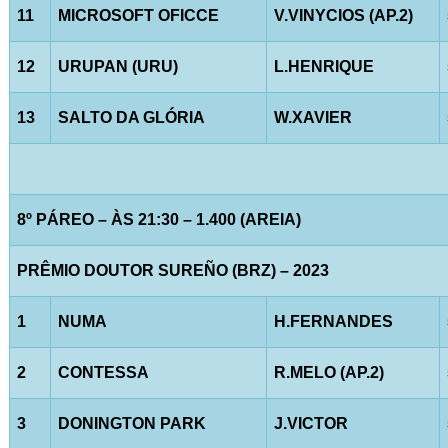
11
MICROSOFT OFICCE
V.VINYCIOS (AP.2)
12
URUPAN (URU)
L.HENRIQUE
13
SALTO DA GLÓRIA
W.XAVIER
8º PÁREO – ÀS 21:30 – 1.400 (AREIA)
PRÊMIO DOUTOR SUREÑO (BRZ) – 2023
1
NUMA
H.FERNANDES
2
CONTESSA
R.MELO (AP.2)
3
DONINGTON PARK
J.VICTOR