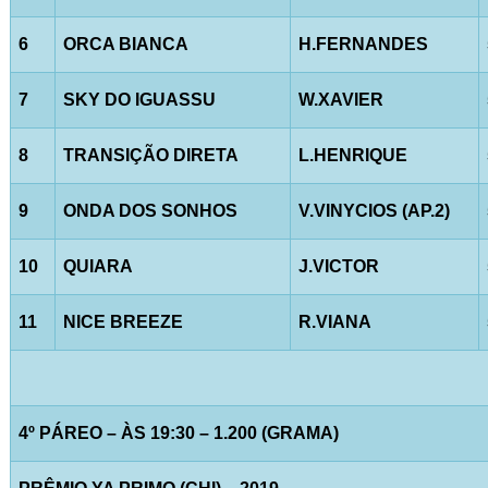
6
ORCA BIANCA
H.FERNANDES
7
SKY DO IGUASSU
W.XAVIER
8
TRANSIÇÃO DIRETA
L.HENRIQUE
9
ONDA DOS SONHOS
V.VINYCIOS (AP.2)
10
QUIARA
J.VICTOR
11
NICE BREEZE
R.VIANA
4º PÁREO – ÀS 19:30 – 1.200 (GRAMA)