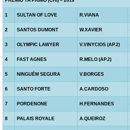
PRÊMIO YA PRIMO (CHI) – 2019
1
SULTAN OF LOVE
R.VIANA
2
SANTOS DUMONT
W.XAVIER
3
OLYMPIC LAWYER
V.VINYCIOS (AP.2)
4
FAST AGNES
R.MELO (AP.2)
5
NINGUÉM SEGURA
V.BORGES
6
SANTO FORTE
A.CARDOSO
7
PORDENONE
H.FERNANDES
8
PALAIS ROYALE
A.QUEIROZ