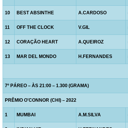
10
BEST ABSINTHE
A.CARDOSO
11
OFF THE CLOCK
V.GIL
12
CORAÇÃO HEART
A.QUEIROZ
13
MAR DEL MONDO
H.FERNANDES
7º PÁREO – ÀS 21:00 – 1.300 (GRAMA)
PRÊMIO O'CONNOR (CHI) – 2022
1
MUMBAI
A.M.SILVA