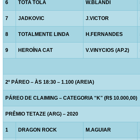
6
TOTA TOLA
W.BLANDI
7
JADKOVIC
J.VICTOR
8
TOTALMENTE LINDA
H.FERNANDES
9
HEROÍNA CAT
V.VINYCIOS (AP.2)
2º PÁREO – ÀS 18:30 – 1.100 (AREIA)
PÁREO DE CLAIMING – CATEGORIA “K” (R$ 10.000,00)
PRÊMIO TETAZE (ARG) – 2020
1
DRAGON ROCK
M.AGUIAR