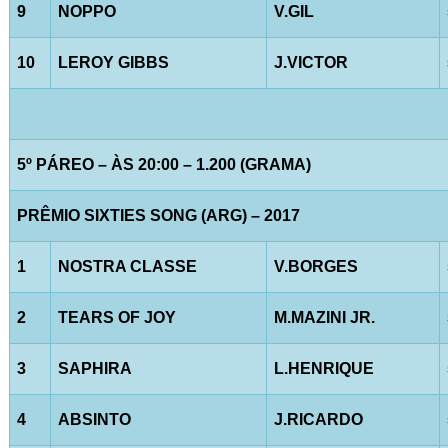
9
NOPPO
V.GIL
10
LEROY GIBBS
J.VICTOR
5º PÁREO – ÀS 20:00 – 1.200 (GRAMA)
PRÊMIO SIXTIES SONG (ARG) – 2017
1
NOSTRA CLASSE
V.BORGES
2
TEARS OF JOY
M.MAZINI JR.
3
SAPHIRA
L.HENRIQUE
4
ABSINTO
J.RICARDO