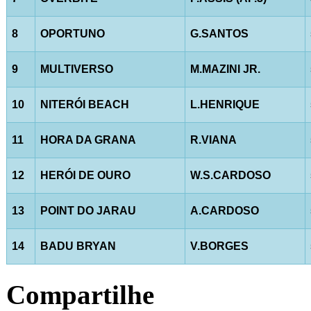
8
OPORTUNO
G.SANTOS
9
MULTIVERSO
M.MAZINI JR.
10
NITERÓI BEACH
L.HENRIQUE
11
HORA DA GRANA
R.VIANA
12
HERÓI DE OURO
W.S.CARDOSO
13
POINT DO JARAU
A.CARDOSO
14
BADU BRYAN
V.BORGES
Compartilhe