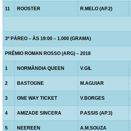
11
ROOSTER
R.MELO (AP.2)
3º PÁREO – ÀS 19:00 – 1.000 (GRAMA)
PRÊMIO ROMAN ROSSO (ARG) – 2018
1
NORMÂNDIA QUEEN
V.GIL
2
BASTOGNE
M.AGUIAR
3
ONE WAY TICKET
V.BORGES
4
AMIZADE SINCERA
P.ASSIS (AP.3)
5
NEEREEN
A.M.SOUZA