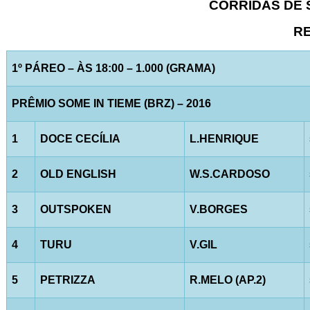
CORRIDAS DE S
RE
1º PÁREO – ÀS 18:00 – 1.000 (GRAMA)
PRÊMIO SOME IN TIEME (BRZ) – 2016
1
DOCE CECÍLIA
L.HENRIQUE
2
OLD ENGLISH
W.S.CARDOSO
3
OUTSPOKEN
V.BORGES
4
TURU
V.GIL
5
PETRIZZA
R.MELO (AP.2)