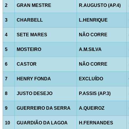
2
GRAN MESTRE
R.AUGUSTO (AP.4)
3
CHARBELL
L.HENRIQUE
4
SETE MARES
NÃO CORRE
5
MOSTEIRO
A.M.SILVA
6
CASTOR
NÃO CORRE
7
HENRY FONDA
EXCLUÍDO
8
JUSTO DESEJO
P.ASSIS (AP.3)
9
GUERREIRO DA SERRA
A.QUEIROZ
10
GUARDIÃO DA LAGOA
H.FERNANDES