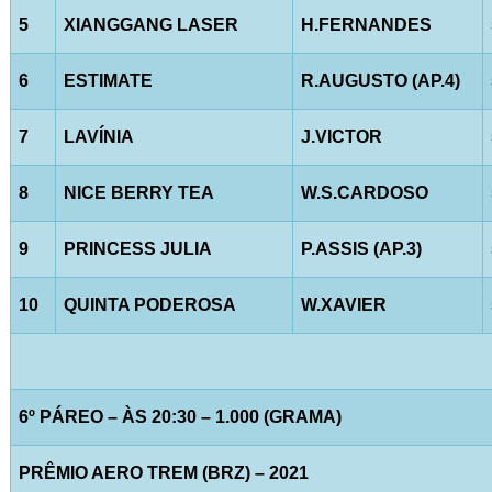
5
XIANGGANG LASER
H.FERNANDES
6
ESTIMATE
R.AUGUSTO (AP.4)
7
LAVÍNIA
J.VICTOR
8
NICE BERRY TEA
W.S.CARDOSO
9
PRINCESS JULIA
P.ASSIS (AP.3)
10
QUINTA PODEROSA
W.XAVIER
6º PÁREO – ÀS 20:30 – 1.000 (GRAMA)
PRÊMIO AERO TREM (BRZ) – 2021