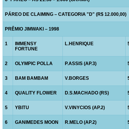
PÁREO DE CLAIMING – CATEGORIA "D" (R$ 12.000,00)
PRÊMIO JIMWAKI – 1998
1
IMMENSY
L.HENRIQUE
FORTUNE
2
OLYMPIC POLLA
P.ASSIS (AP.3)
3
BAM BAMBAM
V.BORGES
4
QUALITY FLOWER
D.S.MACHADO (RS)
5
YBITU
V.VINYCIOS (AP.2)
6
GANIMEDES MOON
R.MELO (AP.2)