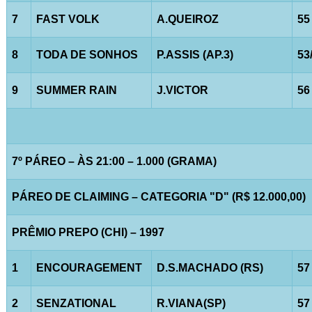
7
FAST VOLK
A.QUEIROZ
55
8
TODA DE SONHOS
P.ASSIS (AP.3)
53
9
SUMMER RAIN
J.VICTOR
56
7º PÁREO – ÀS 21:00 – 1.000 (GRAMA)
PÁREO DE CLAIMING – CATEGORIA "D" (R$ 12.000,00)
PRÊMIO PREPO (CHI) – 1997
1
ENCOURAGEMENT
D.S.MACHADO (RS)
57
2
SENZATIONAL
R.VIANA(SP)
57