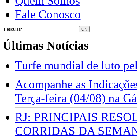
Quem Somos
Fale Conosco
Últimas Notícias
Turfe mundial de luto p
Acompanhe as Indicações
Terça-feira (04/08) na G
RJ: PRINCIPAIS RES
CORRIDAS DA SEMA