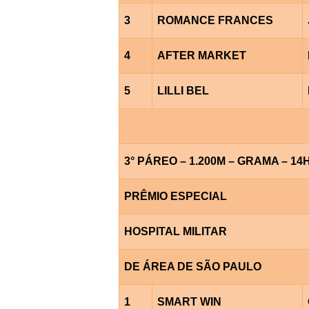
3
ROMANCE FRANCES
4
AFTER MARKET
5
LILLI BEL
3° PÁREO – 1.200M – GRAMA – 14
PRÊMIO ESPECIAL
HOSPITAL MILITAR
DE ÁREA DE SÃO PAULO
1
SMART WIN