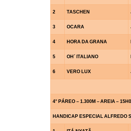
2
TASCHEN
3
OCARA
4
HORA DA GRANA
5
OH´ ITALIANO
6
VERO LUX
4° PÁREO – 1.300M – AREIA – 15H
HANDICAP ESPECIAL ALFREDO S