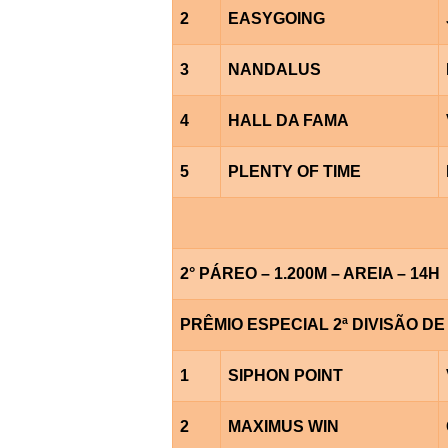
2
EASYGOING
3
NANDALUS
4
HALL DA FAMA
5
PLENTY OF TIME
2° PÁREO – 1.200M – AREIA – 14H
PRÊMIO ESPECIAL 2ª DIVISÃO D
1
SIPHON POINT
2
MAXIMUS WIN