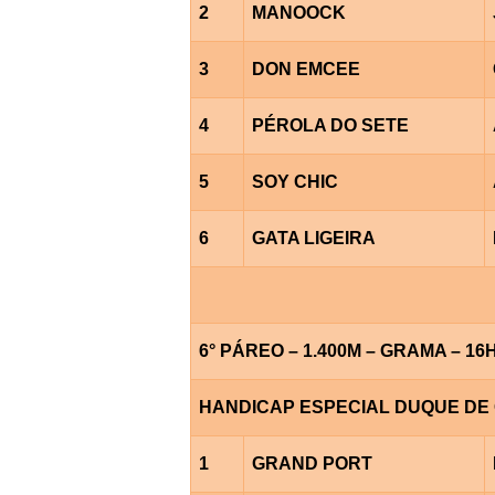
2
MANOOCK
3
DON EMCEE
4
PÉROLA DO SETE
5
SOY CHIC
6
GATA LIGEIRA
6° PÁREO – 1.400M – GRAMA – 16
HANDICAP ESPECIAL DUQUE DE
1
GRAND PORT