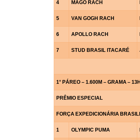
4
MAGO RACH
5
VAN GOGH RACH
6
APOLLO RACH
7
STUD BRASIL ITACARÉ
1° PÁREO – 1.600M – GRAMA – 13
PRÊMIO ESPECIAL
FORÇA EXPEDICIONÁRIA BRASIL
1
OLYMPIC PUMA