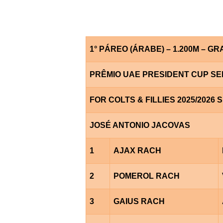
1° PÁREO (ÁRABE) – 1.200M – GR
PRÊMIO UAE PRESIDENT CUP SE
FOR COLTS & FILLIES 2025/2026
JOSÉ ANTONIO JACOVAS
1
AJAX RACH
2
POMEROL RACH
3
GAIUS RACH