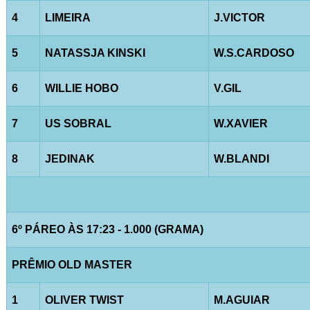
4
LIMEIRA
J.VICTOR
5
NATASSJA KINSKI
W.S.CARDOSO
6
WILLIE HOBO
V.GIL
7
US SOBRAL
W.XAVIER
8
JEDINAK
W.BLANDI
6º PÁREO ÀS 17:23 - 1.000 (GRAMA)
PRÊMIO OLD MASTER
1
OLIVER TWIST
M.AGUIAR