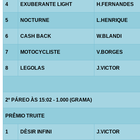
4
EXUBERANTE LIGHT
H.FERNANDES
5
NOCTURNE
L.HENRIQUE
6
CASH BACK
W.BLANDI
7
MOTOCYCLISTE
V.BORGES
8
LEGOLAS
J.VICTOR
2º PÁREO ÀS 15:02 - 1.000 (GRAMA)
PRÊMIO TRUITE
1
DÈSIR INFINI
J.VICTOR