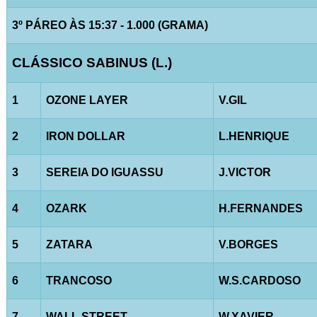
3º PÁREO ÀS 15:37 - 1.000 (GRAMA)
CLÁSSICO SABINUS (L.)
1
OZONE LAYER
V.GIL
2
IRON DOLLAR
L.HENRIQUE
3
SEREIA DO IGUASSU
J.VICTOR
4
OZARK
H.FERNANDES
5
ZATARA
V.BORGES
6
TRANCOSO
W.S.CARDOSO
7
WALL STREET
W.XAVIER