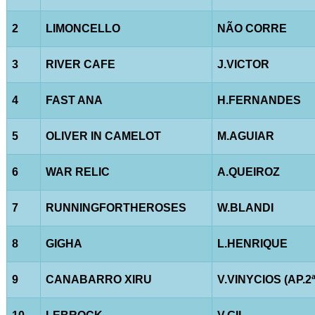
2
LIMONCELLO
NÃO CORRE
3
RIVER CAFE
J.VICTOR
4
FAST ANA
H.FERNANDES
5
OLIVER IN CAMELOT
M.AGUIAR
6
WAR RELIC
A.QUEIROZ
7
RUNNINGFORTHEROSES
W.BLANDI
8
GIGHA
L.HENRIQUE
9
CANABARRO XIRU
V.VINYCIOS (AP.2ª