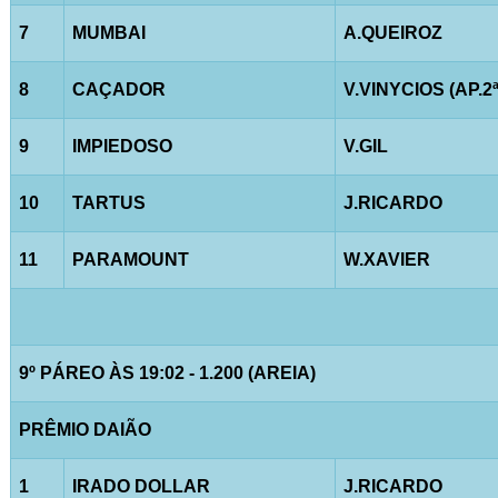
7
MUMBAI
A.QUEIROZ
8
CAÇADOR
V.VINYCIOS (AP.2ª
9
IMPIEDOSO
V.GIL
10
TARTUS
J.RICARDO
11
PARAMOUNT
W.XAVIER
9º PÁREO ÀS 19:02 - 1.200 (AREIA)
PRÊMIO DAIÃO
1
IRADO DOLLAR
J.RICARDO