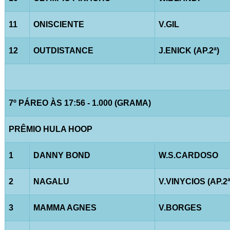
11
ONISCIENTE
V.GIL
12
OUTDISTANCE
J.ENICK (AP.2ª)
7º PÁREO ÀS 17:56 - 1.000 (GRAMA)
PRÊMIO HULA HOOP
1
DANNY BOND
W.S.CARDOSO
2
NAGALU
V.VINYCIOS (AP.2ª
3
MAMMA AGNES
V.BORGES