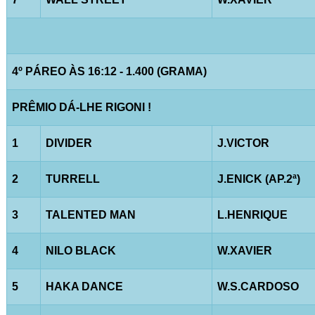
4º PÁREO ÀS 16:12 - 1.400 (GRAMA)
PRÊMIO DÁ-LHE RIGONI !
1
DIVIDER
J.VICTOR
2
TURRELL
J.ENICK (AP.2ª)
3
TALENTED MAN
L.HENRIQUE
4
NILO BLACK
W.XAVIER
5
HAKA DANCE
W.S.CARDOSO