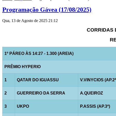
Programação Gávea (17/08/2025)
Qua, 13 de Agosto de 2025 21:12
CORRIDAS D
RE
1º PÁREO ÀS 14:27 - 1.300 (AREIA)
PRÊMIO HYPERIO
1
QATAR DO IGUASSU
V.VINYCIOS (AP.2ª
2
GUERREIRO DA SERRA
A.QUEIROZ
3
UKPO
P.ASSIS (AP.3ª)