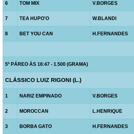
6
TOM MIX
V.BORGES
7
TEA HUPO'O
W.BLANDI
8
BET YOU CAN
H.FERNANDES
5º PÁREO ÀS 16:47 - 1.500 (GRAMA)
CLÁSSICO LUIZ RIGONI (L.)
1
NARIZ EMPINADO
V.BORGES
2
MOROCCAN
L.HENRIQUE
3
BORBA GATO
H.FERNANDES