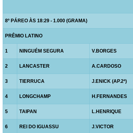
8º PÁREO ÀS 18:29 - 1.000 (GRAMA)
PRÊMIO LATINO
1
NINGUÉM SEGURA
V.BORGES
2
LANCASTER
A.CARDOSO
3
TIERRUCA
J.ENICK (AP.2ª)
4
LONGCHAMP
H.FERNANDES
5
TAIPAN
L.HENRIQUE
6
REI DO IGUASSU
J.VICTOR