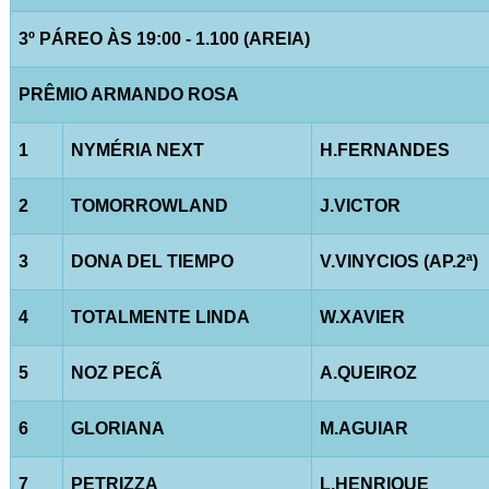
3º PÁREO ÀS 19:00 - 1.100 (AREIA)
PRÊMIO ARMANDO ROSA
1
NYMÉRIA NEXT
H.FERNANDES
2
TOMORROWLAND
J.VICTOR
3
DONA DEL TIEMPO
V.VINYCIOS (AP.2ª)
4
TOTALMENTE LINDA
W.XAVIER
5
NOZ PECÃ
A.QUEIROZ
6
GLORIANA
M.AGUIAR
7
PETRIZZA
L.HENRIQUE