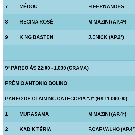
7
MÉDOC
H.FERNANDES
8
REGINA ROSÉ
M.MAZINI (AP.4ª)
9
KING BASTEN
J.ENICK (AP.2ª)
9º PÁREO ÀS 22:00 - 1.000 (GRAMA)
PRÊMIO ANTONIO BOLINO
PÁREO DE CLAIMING CATEGORIA "J" (R$ 11.000,00)
1
MURASAMA
M.MAZINI (AP.4ª)
2
KAD KITÉRIA
F.CARVALHO (AP.4ª