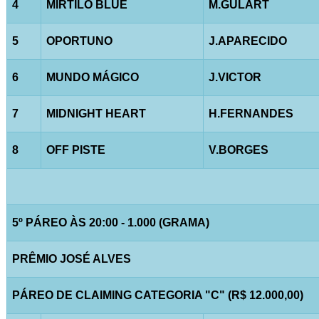
4
MIRTILO BLUE
M.GULART
5
OPORTUNO
J.APARECIDO
6
MUNDO MÁGICO
J.VICTOR
7
MIDNIGHT HEART
H.FERNANDES
8
OFF PISTE
V.BORGES
5º PÁREO ÀS 20:00 - 1.000 (GRAMA)
PRÊMIO JOSÉ ALVES
PÁREO DE CLAIMING CATEGORIA "C" (R$ 12.000,00)