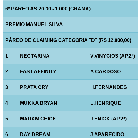
6º PÁREO ÀS 20:30 - 1.000 (GRAMA)
PRÊMIO MANUEL SILVA
PÁREO DE CLAIMING CATEGORIA "D" (R$ 12.000,00)
1
NECTARINA
V.VINYCIOS (AP.2ª)
2
FAST AFFINITY
A.CARDOSO
3
PRATA CRY
H.FERNANDES
4
MUKKA BRYAN
L.HENRIQUE
5
MADAM CHICK
J.ENICK (AP.2ª)
6
DAY DREAM
J.APARECIDO