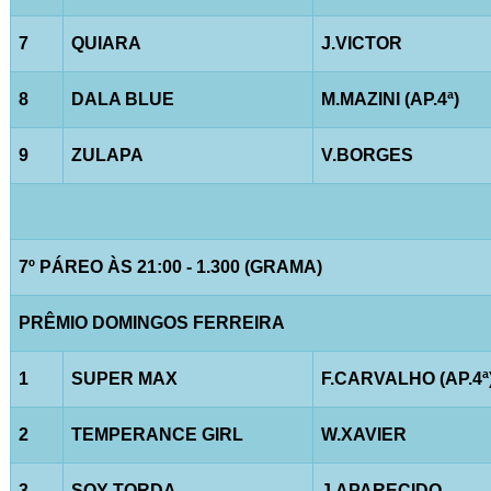
7
QUIARA
J.VICTOR
8
DALA BLUE
M.MAZINI (AP.4ª)
9
ZULAPA
V.BORGES
7º PÁREO ÀS 21:00 - 1.300 (GRAMA)
PRÊMIO DOMINGOS FERREIRA
1
SUPER MAX
F.CARVALHO (AP.4ª
2
TEMPERANCE GIRL
W.XAVIER
3
SOY TORDA
J.APARECIDO