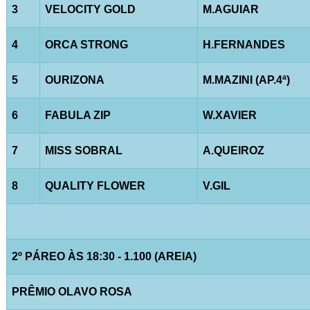
3
VELOCITY GOLD
M.AGUIAR
4
ORCA STRONG
H.FERNANDES
5
OURIZONA
M.MAZINI (AP.4ª)
6
FABULA ZIP
W.XAVIER
7
MISS SOBRAL
A.QUEIROZ
8
QUALITY FLOWER
V.GIL
2º PÁREO ÀS 18:30 - 1.100 (AREIA)
PRÊMIO OLAVO ROSA