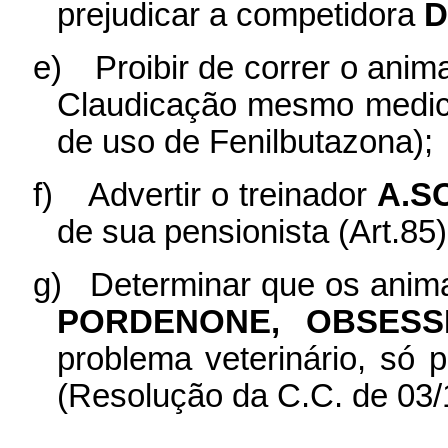
prejudicar a competidora
D
e)
Proibir de correr o anim
Claudicação mesmo medic
de uso de Fenilbutazona);
f)
Advertir o treinador
A.S
de sua pensionista (Art.85)
g)
Determinar que os anim
PORDENONE, OBSESS
problema veterinário, só 
(Resolução da C.C. de 03/