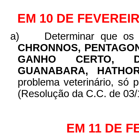
EM 10 DE FEVEREIR
a)
Determinar que os
CHRONNOS, PENTAGONO
GANHO CERTO, DI
GUANABARA, HATH
problema veterinário, só 
(Resolução da C.C. de 03/
EM 11 DE F