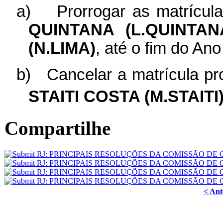
a)
Prorrogar as matrícul
QUINTANA (L.QUINTAN
(N.LIMA)
, até o fim do An
b)
Cancelar a matrícula pr
STAITI COSTA (M.STAITI
Compartilhe
< Ant