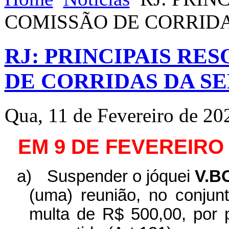
COMISSÃO DE CORRID
RJ: PRINCIPAIS RE
DE CORRIDAS DA S
Qua, 11 de Fevereiro de 20
EM 9 DE FEVEREIRO
a)
Suspender o jóquei
V.B
(uma) reunião, no conjun
multa de R$ 500,00, por 