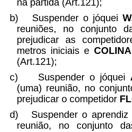
na partida (Art.121);
b)
Suspender o jóquei
W
reuniões, no conjunto d
prejudicar as competido
metros iniciais e
COLINA
(Art.121);
c)
Suspender o jóquei
(uma) reunião, no conjunt
prejudicar o competidor
FL
d)
Suspender o aprendi
reunião, no conjunto d