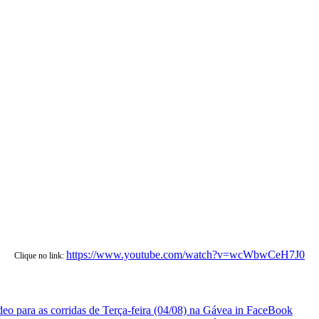
https://www.youtube.com/watch?v=wcWbwCeH7J0
Clique no link: