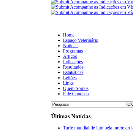
Home
Espaço Veterinário
Notícias
Programas
Artigos
Indicações
Resultados
Estatísticas
Leilões
Links
Quem Somos
Fale Conosco
Últimas Notícias
Turfe mundial de luto pela morte do