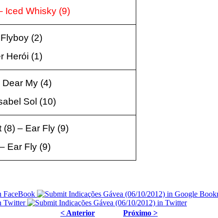
– Iced Whisky (9)
 Flyboy (2)
r Herói (1)
 Dear My (4)
sabel Sol (10)
(8) – Ear Fly (9)
– Ear Fly (9)
< Anterior
Próximo >