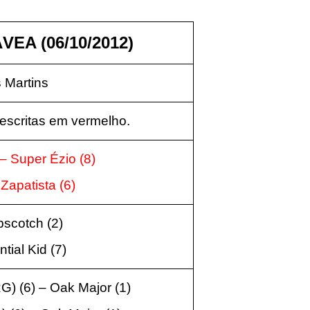
EA (06/10/2012)
 Martins
escritas em vermelho.
– Super Ézio (8)
 Zapatista (6)
scotch (2)
tial Kid (7)
) (6) – Oak Major (1)