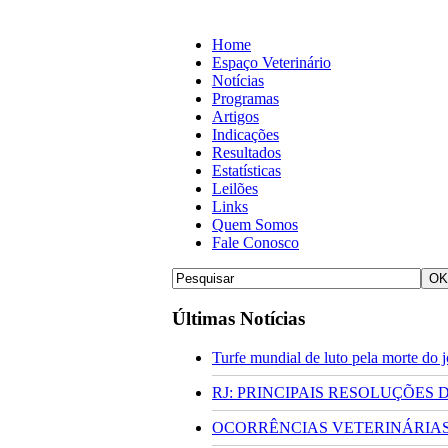
Home
Espaço Veterinário
Notícias
Programas
Artigos
Indicações
Resultados
Estatísticas
Leilões
Links
Quem Somos
Fale Conosco
Últimas Notícias
Turfe mundial de luto pela morte do
RJ: PRINCIPAIS RESOLUÇÕES
OCORRÊNCIAS VETERINÁRIAS 