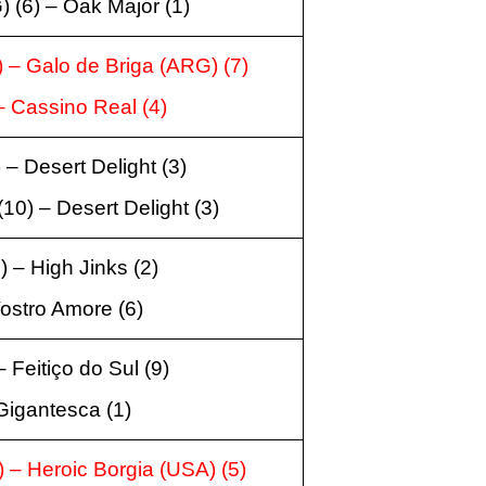
 (6) – Oak Major (1)
 – Galo de Briga (ARG) (7)
– Cassino Real (4)
 – Desert Delight (3)
10) – Desert Delight (3)
 – High Jinks (2)
Vostro Amore (6)
 Feitiço do Sul (9)
 Gigantesca (1)
 – Heroic Borgia (USA) (5)