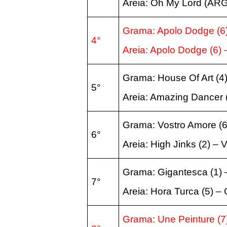
Areia: Oh My Lord (ARG)
Grama: Apolo Dodge (6)
4°
Areia: Apolo Dodge (6) 
Grama: House Of Art (4)
5°
Areia: Amazing Dancer (
Grama: Vostro Amore (6)
6°
Areia: High Jinks (2) – 
Grama: Gigantesca (1) –
7°
Areia: Hora Turca (5) –
Grama: Une Peinture (7)