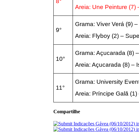
8°
Areia: Une Peinture (7) 
Grama: Viver Verá (9) –
9°
Areia: Flyboy (2) – Supe
Grama: Açucarada (8) –
10°
Areia: Açucarada (8) – I
Grama: University Event 
11°
Areia: Príncipe Galã (1) 
Compartilhe