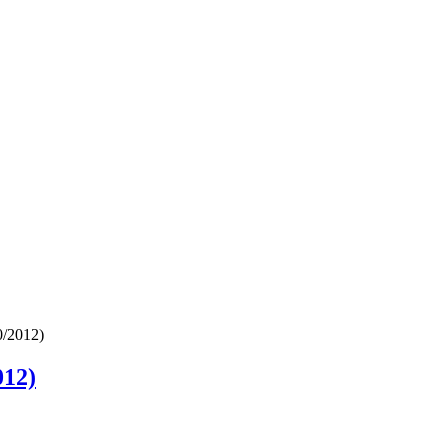
0/2012)
012)