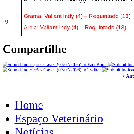
Grama: Valiant Indy
(4
) – Requintado
(13
)
9°
Areia:
Valiant Indy
(4
) – Requintado
(13
)
Compartilhe
< Ant
Home
Espaço Veterinário
Notícias