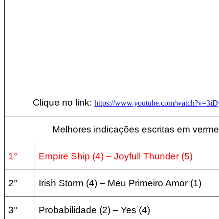
Clique no link:
https://www.youtube.com/watch?v=3
Melhores indicações escritas em verme
1°
Empire Ship (4)
–
Joyfull Thunder
(5
)
2°
Irish Storm (4)
–
Meu Primeiro Amor
(1
)
3°
Probabilidade
(2
) – Yes
(4
)