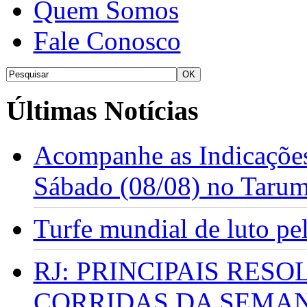
Quem Somos
Fale Conosco
Últimas Notícias
Acompanhe as Indicações
Sábado (08/08) no Taru
Turfe mundial de luto p
RJ: PRINCIPAIS RES
CORRIDAS DA SEMA