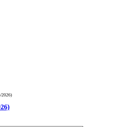
6/2026)
026)