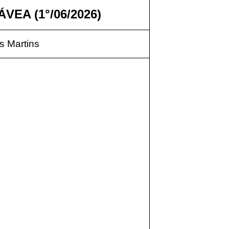
VEA (1°/06/2026)
 Martins