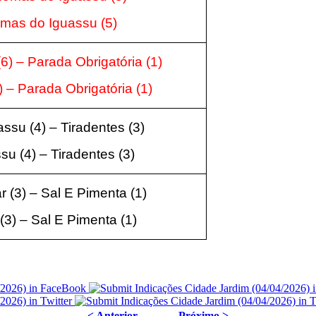
homas do Iguassu
(5
)
6) – Parada Obrigatória
(1
)
) – Parada Obrigatória
(1
)
su (4) – Tiradentes (
3
)
u (4) – Tiradentes (
3
)
r (3) – Sal E Pimenta (1
)
 (3) – Sal E Pimenta (1
)
< Anterior
Próximo >