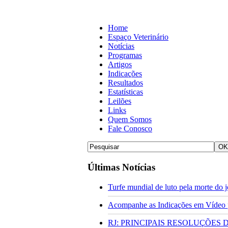
Home
Espaço Veterinário
Notícias
Programas
Artigos
Indicações
Resultados
Estatísticas
Leilões
Links
Quem Somos
Fale Conosco
Últimas Notícias
Turfe mundial de luto pela morte do
Acompanhe as Indicações em Vídeo pa
RJ: PRINCIPAIS RESOLUÇÕES