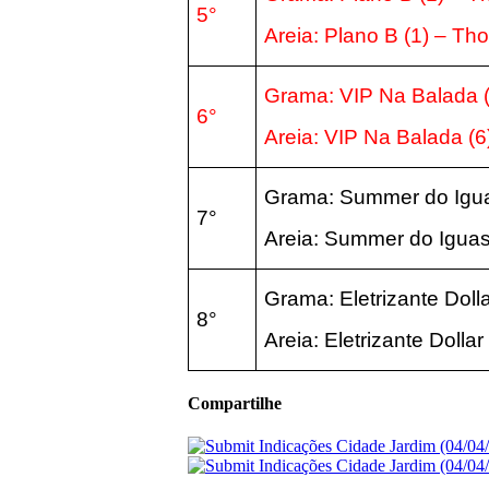
5°
Areia:
Plano B (1) – T
Grama: VIP Na Balada (
6°
Areia:
VIP Na Balada (6
Grama: Summer do Iguas
7°
Areia:
Summer do Iguass
Grama: Eletrizante Dolla
8°
Areia:
Eletrizante Dollar
Compartilhe