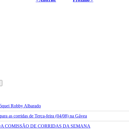
 jóquei Robby Albarado
ra as corridas de Terça-feira (04/08) na Gávea
 DA COMISSÃO DE CORRIDAS DA SEMANA