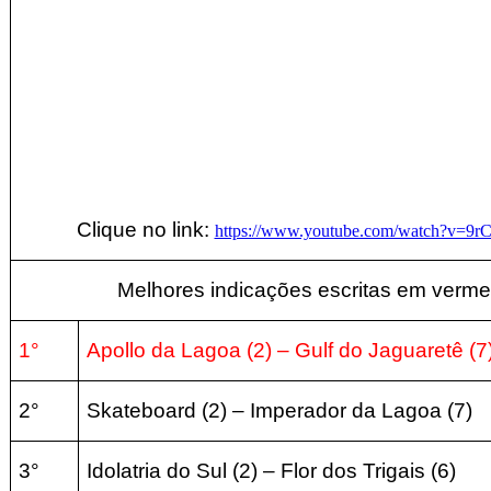
Clique no link:
https://www.youtube.com/watch?v=9
Melhores indicações escritas em verme
1°
Apollo da Lagoa (2
) – Gulf do Jaguaretê (7
2°
Skateboard
(2) – Imperador da Lagoa (7
)
3°
Idolatria do Sul
(2
) – Flor dos Trigais
(6
)