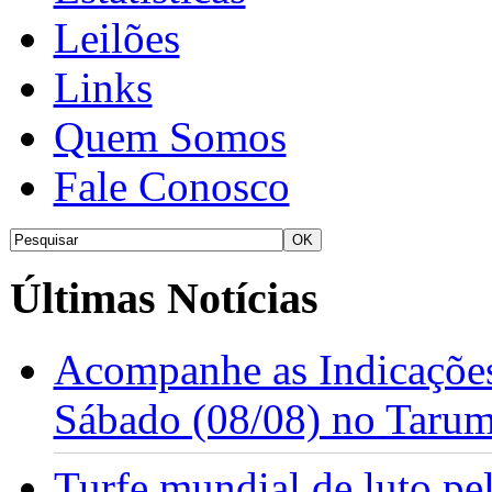
Leilões
Links
Quem Somos
Fale Conosco
Últimas Notícias
Acompanhe as Indicações
Sábado (08/08) no Taru
Turfe mundial de luto p