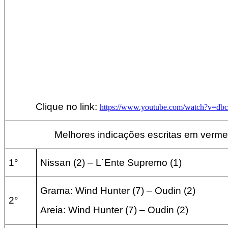
Clique no link:
https://www.youtube.com/watch?v=d
Melhores indicações escritas em verme
1°
Nissan
(2
) – L´Ente Supremo
(1
)
Grama: Wind Hunter
(7
) – Oudin
(2
)
2°
Areia:
Wind Hunter
(7
) – Oudin
(2
)