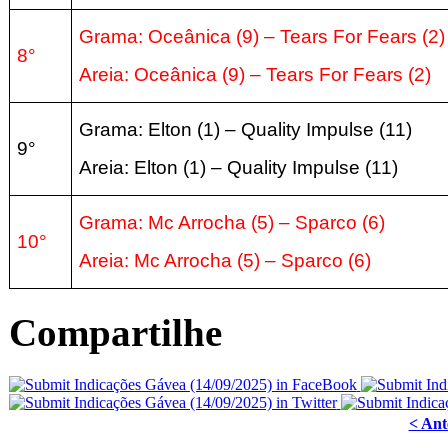
Grama: Oceânica
(9
) –
Tears For Fears
(2
)
8°
Areia:
Oceânica
(9
) –
Tears For Fears
(2
)
Grama: Elton
(1
) – Quality Impulse
(11
)
9°
Areia:
Elton
(1
) – Quality Impulse
(11
)
Grama: Mc Arrocha
(5
) – Sparco
(6
)
10°
Areia:
Mc Arrocha
(5
) – Sparco
(6
)
Compartilhe
< Ant