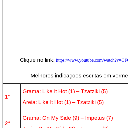
Clique no link:
https://www.youtube.com/watch?v=C
Melhores indicações escritas em verme
Grama: Like It Hot (1) –
Tzatziki (5
)
1°
Areia:
Like It Hot (1) –
Tzatziki (5
)
Grama: On My Side
(9
) – Impetus
(7
)
2°