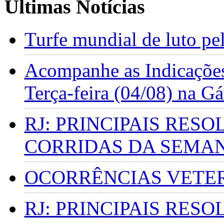
Últimas Notícias
Turfe mundial de luto p
Acompanhe as Indicações
Terça-feira (04/08) na G
RJ: PRINCIPAIS RES
CORRIDAS DA SEMA
OCORRÊNCIAS VETERI
RJ: PRINCIPAIS RES