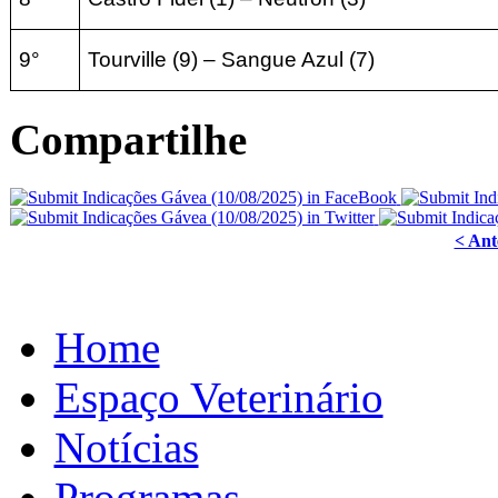
9°
Tourville (9) –
Sangue Azul (7
)
Compartilhe
< Ant
Home
Espaço Veterinário
Notícias
Programas