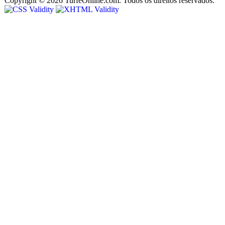
Copyright © 2026 TurfeOnline.com. Todos os direitos reservados.