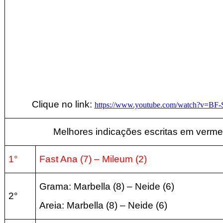
Clique no link:
https://www.youtube.com/watch?v=B
Melhores indicações escritas em verme
1°
Fast Ana (7) –
Mileum (2
)
Grama: Marbella
(8
) – Neide
(6
)
2°
Areia:
Marbella
(8
) – Neide
(6
)