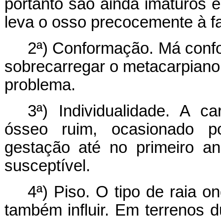
portanto são ainda imaturos 
leva o osso precocemente à fa
2ª) Conformação. Má conf
sobrecarregar o metacarpiano 
problema.
3ª) Individualidade. A ca
ósseo ruim, ocasionado po
gestação até no primeiro a
susceptível.
4ª) Piso. O tipo de raia o
também influir. Em terrenos 