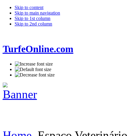
Skip to content
Skip to main navigation
Skip to 1st column
Skip to 2nd column
TurfeOnline.com
Home
Espaço Veterinário