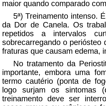
maior quando comparado com 
5ª) Treinamento intenso. 
da Dor de Canela. Os trabal
repetidos a intervalos c
sobrecarregando o periósteo 
fraturas que causam edema, i
No tratamento da Periost
importante, embora uma fom
termo cautério (ponta de fo
logo surjam os sintomas (
treinamento deve ser interr