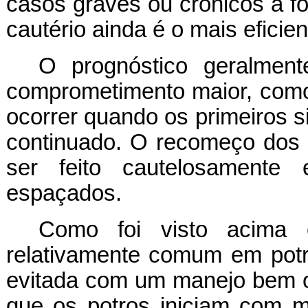
casos graves ou crônicos a f
cautério ainda é o mais eficien
O prognóstico geralme
comprometimento maior, como
ocorrer quando os primeiros s
continuado. O recomeço dos 
ser feito cautelosamente
espaçados.
Como foi visto acima
relativamente comum em potro
evitada com um manejo bem or
que os potros iniciam com 