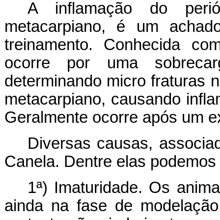
A inflamação do peri
metacarpiano, é um achado
treinamento. Conhecida co
ocorre por uma sobreca
determinando micro fraturas 
metacarpiano, causando inflam
Geralmente ocorre após um exe
Diversas causas, associa
Canela. Dentre elas podemos c
1ª) Imaturidade. Os anim
ainda na fase de modelação