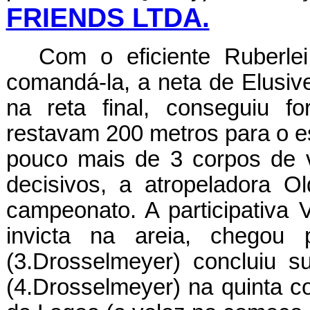
FRIENDS LTDA.
Com o eficiente Ruberle
comandá-la, a neta de Elusiv
na reta final, conseguiu 
restavam 200 metros para o e
pouco mais de 3 corpos de
decisivos, a atropeladora O
campeonato. A participativa 
invicta na areia, chegou 
(3.Drosselmeyer) concluiu s
(4.Drosselmeyer) na quinta co