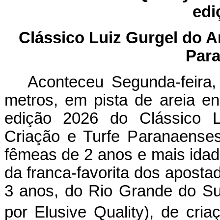
edi
Clássico Luiz Gurgel do A
Para
Aconteceu Segunda-feira,
metros, em pista de areia 
edição 2026 do Clássico L
Criação e Turfe Paranaenses
fêmeas de 2 anos e mais idad
da franca-favorita dos aposta
3 anos, do Rio Grande do Su
por Elusive Quality), de cri