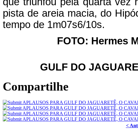
que triunfou pela quarta vez
pista de areia macia, do Hipó
tempo de 1m07s6/10s.
FOTO: Hermes M
GULF DO JAGUARETÊ
Compartilhe
< Ant