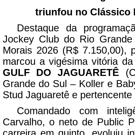
triunfou no Clássico
Destaque da programaçã
Jockey Club do Rio Grande 
Morais 2026 (R$ 7.150,00), 
marcou a vigésima vitória da
GULF DO JAGUARETÊ
(Ca
Grande do Sul – Koller e Baby
Stud Jaguaretê e pertencente
Comandado com inteligê
Carvalho, o neto de Public 
carreira em quinto, evoluiu 