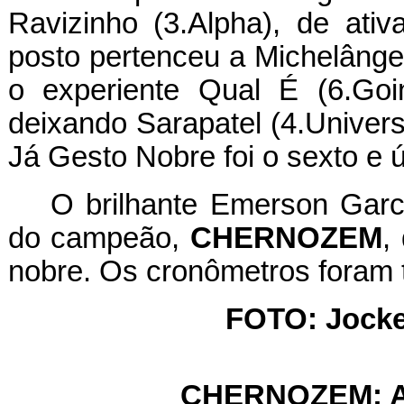
Ravizinho (3.Alpha), de ativa
posto pertenceu a Michelângel
o experiente Qual É (6.Goi
deixando Sarapatel (4.Univer
Já Gesto Nobre foi o sexto e ú
O brilhante Emerson Garc
do campeão,
CHERNOZEM
,
nobre. Os cronômetros foram
FOTO: Jocke
CHERNOZEM: Arr