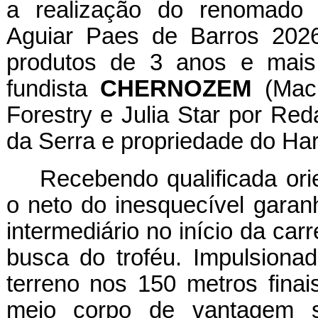
a realização do renomado 
Aguiar Paes de Barros 2026
produtos de 3 anos e mais 
fundista
CHERNOZEM
(Mach
Forestry e Julia Star por Red
da Serra e propriedade do Ha
Recebendo qualificada ori
o neto do inesquecível gara
intermediário no início da carr
busca do troféu. Impulsiona
terreno nos 150 metros finais
meio corpo de vantagem so