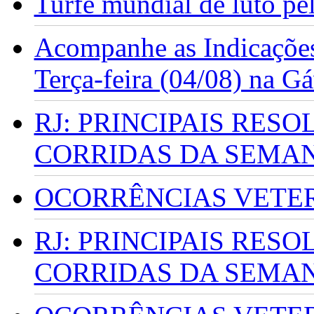
Turfe mundial de luto p
Acompanhe as Indicações
Terça-feira (04/08) na G
RJ: PRINCIPAIS RES
CORRIDAS DA SEMA
OCORRÊNCIAS VETERI
RJ: PRINCIPAIS RES
CORRIDAS DA SEMA