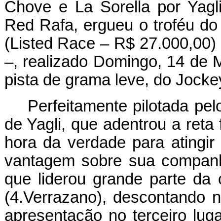
Chove e La Sorella por Yagli)
Red Rafa, ergueu o troféu do
(Listed Race – R$ 27.000,00)
–, realizado Domingo, 14 de 
pista de grama leve, do Jockey
Perfeitamente pilotada pel
de Yagli, que adentrou a reta 
hora da verdade para atingir
vantagem sobre sua companhe
que liderou grande parte da 
(4.Verrazano), descontando 
apresentação no terceiro luga