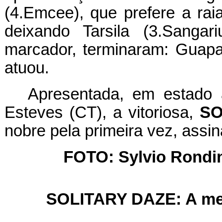
(4.Emcee), que prefere a rai
deixando Tarsila (3.Sanga
marcador, terminaram: Guapa
atuou.
Apresentada, em estado at
Esteves (CT), a vitoriosa,
SO
nobre pela primeira vez, ass
FOTO: Sylvio Rondine
SOLITARY DAZE: A mel